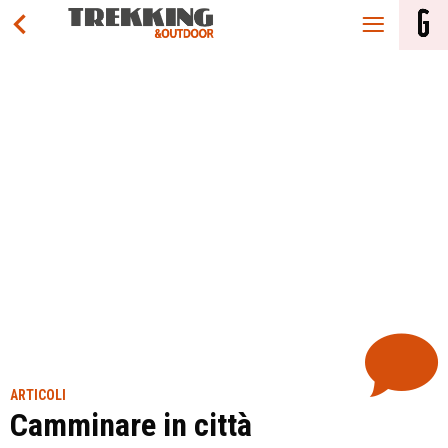
ARTICOLI
Camminare in città