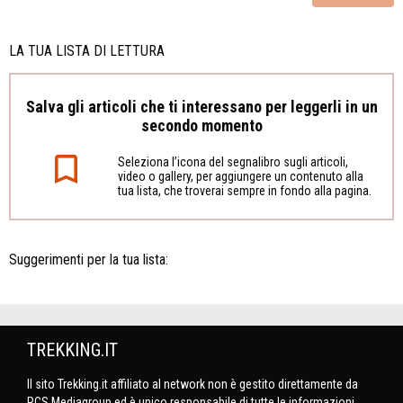
LA TUA LISTA DI LETTURA
Salva gli articoli che ti interessano per leggerli in un
secondo momento
Seleziona l’icona del segnalibro sugli articoli,
video o gallery, per aggiungere un contenuto alla
tua lista, che troverai sempre in fondo alla pagina.
Suggerimenti per la tua lista:
TREKKING.IT
Il sito Trekking.it affiliato al network non è gestito direttamente da
RCS Mediagroup ed è unico responsabile di tutte le informazioni