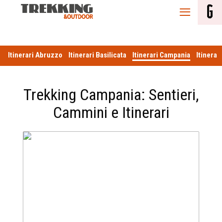
Itinerari
Itinerari Abruzzo
Itinerari Basilicata
Itinerari Campania
Itinerar
Trekking Campania: Sentieri,
Cammini e Itinerari