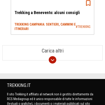
Trekking a Benevento: alcuni consigli
TREKKING CAMPANIA: SENTIERI, CAMMINI E
#TREKKING
ITINERARI
Carica altri
TREKKING.IT
Il sito Trekking.it affiliato al network non è gestito direttamente da
RCS Mediagroup ed è unico responsabile di tutte le informazioni
(testuali o grafiche), i documenti o i materiali pubblicati sul sito