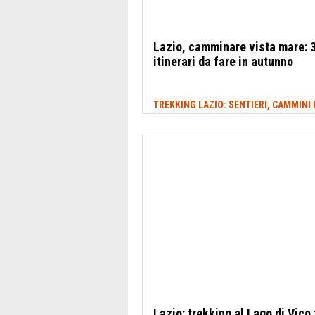
Lazio, camminare vista mare: 
itinerari da fare in autunno
Lazio: trekking al Lago di Vico 