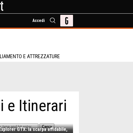
Accedi
LIAMENTO E ATTREZZATURE
 e Itinerari
Cerca
xplorer GTX: la scarpa affidabile,