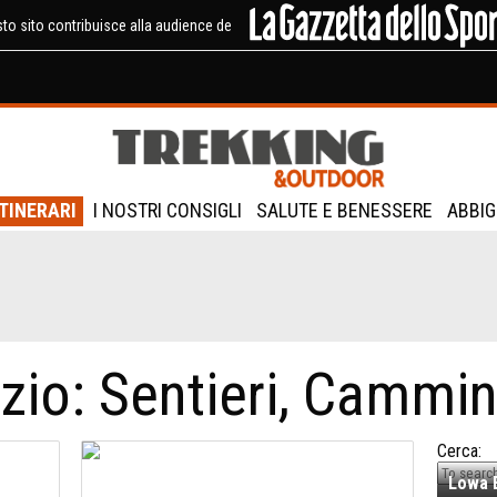
to sito contribuisce alla audience de
ITINERARI
I NOSTRI CONSIGLI
SALUTE E BENESSERE
ABBIG
io: Sentieri, Cammini
Cerca:
Lowa E