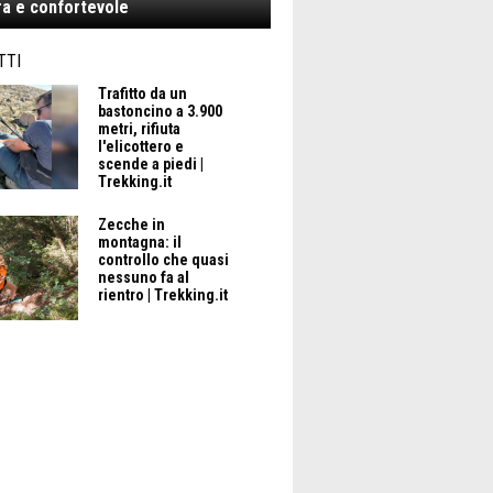
a e confortevole
TTI
Trafitto da un
bastoncino a 3.900
metri, rifiuta
l'elicottero e
scende a piedi |
Trekking.it
Zecche in
montagna: il
controllo che quasi
nessuno fa al
rientro | Trekking.it