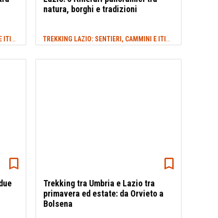
natura, borghi e tradizioni
TREKKING LAZIO: SENTIERI, CAMMINI E ITINERARI
TREKKING LAZIO: SENTIERI, CAMMINI E ITINERARI
#ESTATE
#WIKILO
 due
Trekking tra Umbria e Lazio tra
primavera ed estate: da Orvieto a
Bolsena