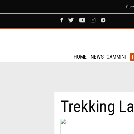
Ques
HOME
NEWS
CAMMINI
Trekking Laz