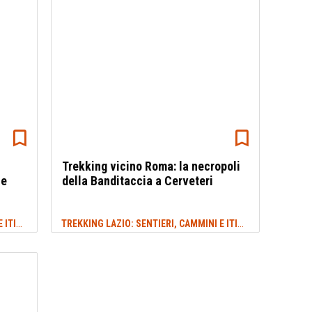
Trekking vicino Roma: la necropoli
le
della Banditaccia a Cerveteri
TREKKING LAZIO: SENTIERI, CAMMINI E ITINERARI
TREKKING LAZIO: SENTIERI, CAMMINI E ITINERARI
#AUTUNNO
#NECRO