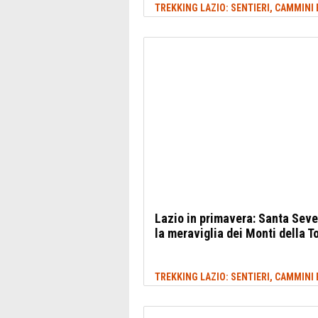
Lazio in primavera: Santa Seve
la meraviglia dei Monti della T