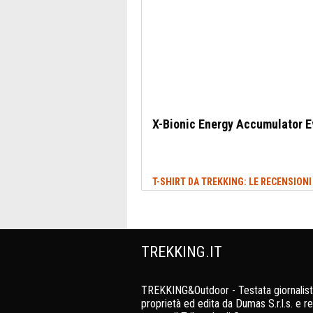
X-Bionic Energy Accumulator 
TREKKING.IT
TREKKING&Outdoor - Testata giornalist
proprietà ed edita da Dumas S.r.l.s. e re