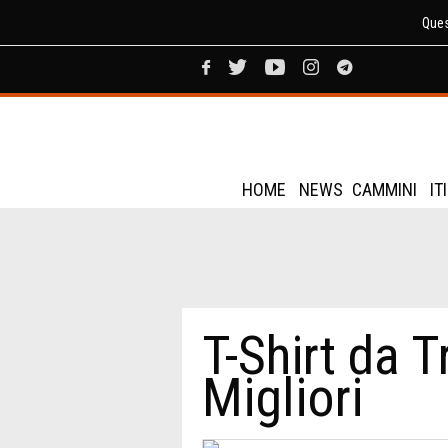
Ques
HOME
NEWS
CAMMINI
IT
T-Shirt da T
Migliori