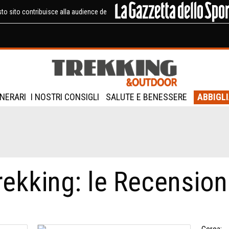
to sito contribuisce alla audience de
INERARI
I NOSTRI CONSIGLI
SALUTE E BENESSERE
ABBIGL
rekking: le Recension