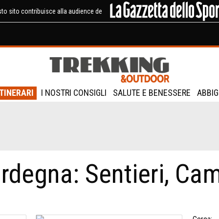
to sito contribuisce alla audience de
ITINERARI
I NOSTRI CONSIGLI
SALUTE E BENESSERE
ABBIG
rdegna: Sentieri, Ca