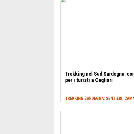
Trekking nel Sud Sardegna: con
per i turisti a Cagliari