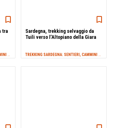
 tra
Sardegna, trekking selvaggio da
Tuili verso l’Altopiano della Giara
TREKKING SARDEGNA: SENTIERI, CAMMINI E ITINERARI
TREKKING SARDEGNA: SENTIERI, CAMMINI E ITINERARI
#TREKKING
#TU