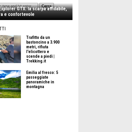
Cerca
xplorer GTX: la scarpa affidabile,
a e confortevole
TTI
Trafitto da un
bastoncino a 3.900
metri, rifiuta
l'elicottero e
scende a piedi |
Trekking.it
Emilia al fresco: 5
passeggiate
panoramiche in
montagna
UTUNNO