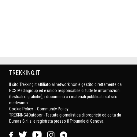
TREKKING.IT
Il sito Trekking.it affiliato al network non è gestito direttamente da
RCS Mediagroup ed è unico responsabile di tutte le informazioni
(testuali o grafiche), i documenti o i materiali pubblicati sul sito
medesimo
Cookie Policy
-
Community Policy
TREKKING&Outdoor - Testata giornalistica di proprietà ed edita da
Dumas S.r.l.s. e registrata presso il Tribunale di Genova.