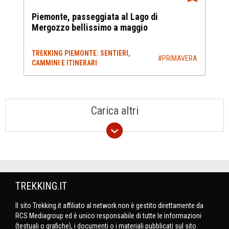
Piemonte, passeggiata al Lago di
Mergozzo bellissimo a maggio
TREKKING PIEMONTE: SENTIERI,
#PRIMAVERA
CAMMINI E ITINERARI
Carica altri
TREKKING.IT
Il sito Trekking.it affiliato al network non è gestito direttamente da
RCS Mediagroup ed è unico responsabile di tutte le informazioni
(testuali o grafiche), i documenti o i materiali pubblicati sul sito