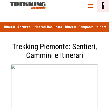
Itinerari
Itinerari Abruzzo
Itinerari Basilicata
Itinerari Campania
Itinerar
Trekking Piemonte: Sentieri,
Cammini e Itinerari