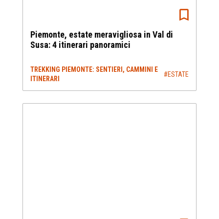
Piemonte, estate meravigliosa in Val di
Susa: 4 itinerari panoramici
TREKKING PIEMONTE: SENTIERI, CAMMINI E
#ESTATE
ITINERARI