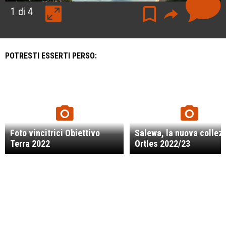
1
di 4
POTRESTI ESSERTI PERSO:
Foto vincitrici Obiettivo
Salewa, la nuova collez
Terra 2022
Ortles 2022/23
Garmin InReach