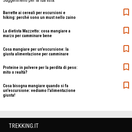
Suggerimenti per la tua lista:
Barrette ai cereali per escursioni e
hiking: perché sono un must nello zaino
La dietista Mazzetto: cosa mangiare a
marzo per camminare bene
Cosa mangiare per un'escursione: la
giusta alimentazione per camminare
Proteine in polvere per la perdita di peso:
mito o realtà?
Cosa bisogna mangiare quando si fa
un'escursione: vediamo l'alimentazione
giusta!
TREKKING.IT