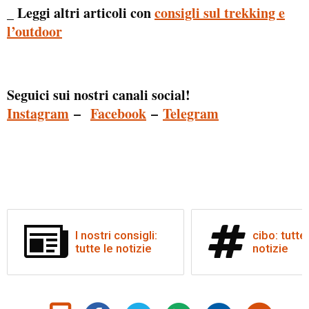
_ Leggi altri articoli con
consigli sul trekking e
l’outdoor
Seguici sui nostri canali social!
Instagram
–
Facebook
–
Telegram
I nostri consigli:
cibo: tutte
tutte le notizie
notizie