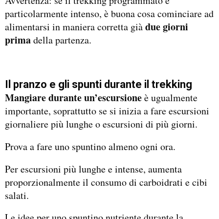
Avvertenza: se il trekking programmato è
particolarmente intenso, è buona cosa cominciare ad
due giorni
alimentarsi in maniera corretta già
prima
della partenza.
Il pranzo e gli spunti durante il trekking
Mangiare durante un’escursione
è ugualmente
importante, soprattutto se si inizia a fare escursioni
giornaliere più lunghe o escursioni di più giorni.
Prova a fare uno spuntino almeno ogni ora.
Per escursioni più lunghe e intense, aumenta
proporzionalmente il consumo di carboidrati e cibi
salati.
Le idee per uno spuntino nutriente durante la