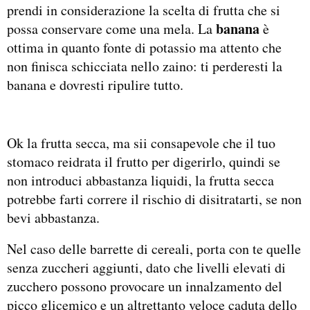
prendi in considerazione la scelta di frutta che si
banana
possa conservare come una mela. La
è
ottima in quanto fonte di potassio ma attento che
non finisca schicciata nello zaino: ti perderesti la
banana e dovresti ripulire tutto.
Ok la frutta secca, ma sii consapevole che il tuo
stomaco reidrata il frutto per digerirlo, quindi se
non introduci abbastanza liquidi, la frutta secca
potrebbe farti correre il rischio di disitratarti, se non
bevi abbastanza.
Nel caso delle barrette di cereali, porta con te quelle
senza zuccheri aggiunti, dato che livelli elevati di
zucchero possono provocare un innalzamento del
picco glicemico e un altrettanto veloce caduta dello