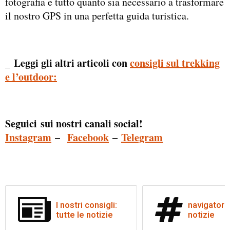
fotografia e tutto quanto sia necessario a trasformare
il nostro GPS in una perfetta guida turistica.
_ Leggi gli altri articoli con
consigli sul trekking
e l’outdoor:
Seguici sui nostri canali social!
Instagram
–
Facebook
–
Telegram
I nostri consigli:
navigatori:
tutte le notizie
notizie