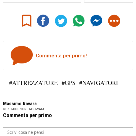
Commenta per primo!
#ATTREZZATURE
#GPS
#NAVIGATORI
Massimo Ravara
© RIPRODUZIONE RISERVATA
Commenta per primo