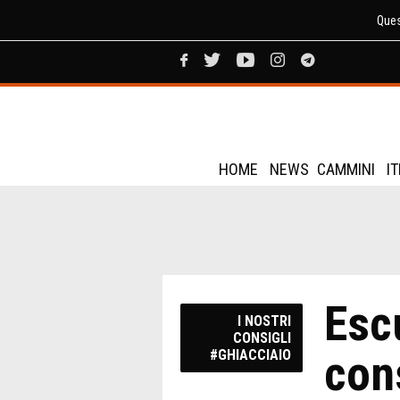
Ques
HOME
NEWS
CAMMINI
I
Esc
I NOSTRI
CONSIGLI
con
#GHIACCIAIO