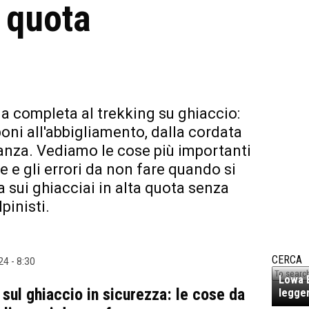
a quota
a completa al trekking su ghiaccio:
oni all'abbigliamento, dalla cordata
tanza. Vediamo le cose più importanti
e e gli errori da non fare quando si
sui ghiacciai in alta quota senza
pinisti.
CERCA
4 - 8:30
Lowa E
 sul ghiaccio in sicurezza: le cose da
legger