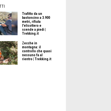
TTI
Trafitto da un
bastoncino a 3.900
metri, rifiuta
l'elicottero e
scende a piedi |
Trekking.it
Zecche in
montagna: il
controllo che quasi
nessuno fa al
rientro | Trekking.it