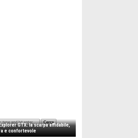
Cerca
xplorer GTX: la scarpa affidabile,
a e confortevole