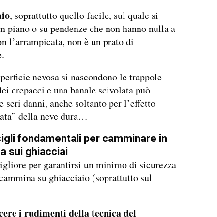
aio
, soprattutto quello facile, sul quale si
n piano o su pendenze che non hanno nulla a
on l’arrampicata, non è un prato di
e.
uperficie nevosa si nascondono le trappole
dei crepacci e una banale scivolata può
 seri danni, anche soltanto per l’effetto
rata” della neve dura…
igli fondamentali per camminare in
a sui ghiacciai
gliore per garantirsi un minimo di sicurezza
cammina su ghiacciaio (soprattutto sul
ere i rudimenti della tecnica del