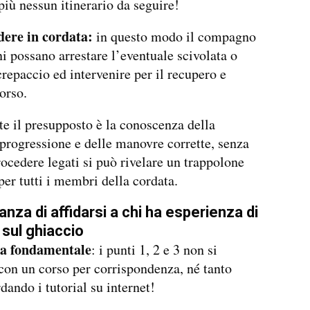
più nessun itinerario da seguire!
dere in cordata:
in questo modo il compagno
 possano arrestare l’eventuale scivolata o
crepaccio ed intervenire per il recupero e
orso.
 il presupposto è la conoscenza della
 progressione e delle manovre corrette, senza
rocedere legati si può rivelare un trappolone
per tutti i membri della cordata.
anza di affidarsi a chi ha esperienza di
 sul ghiaccio
a fondamentale
: i punti 1, 2 e 3 non si
on un corso per corrispondenza, né tanto
ando i tutorial su internet!