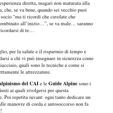
esperienza diretta, magari non maturata alla
a, che, se va bene, quando sei vecchio puoi
o socio “ma ti ricordi che cavolate che
ombinato all’inizio…”, se va male… saranno
 ricordarsi di te…
io, per la salute e il risparmio di tempo e
fidarsi a chi vi può insegnare in sicurezza come
hiacciaio, quali sono le tecniche e come si
ettamente le attrezzature.
 alpinismo del CAI
Guide Alpine
e le
sono i
iusti ai quali rivolgersi per questa
. Poi repetita iuvant: ogni tanto dedicare un
alle manovre di corda e autosoccorso non fa
!