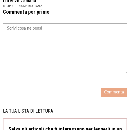
Lorenzo Zamana
© RIPRODUZIONE RISERVATA
Commenta per primo
LA TUA LISTA DI LETTURA
Salva gli articoli che ti interessano per leggerli in un