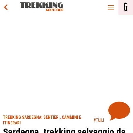
TREKKING SARDEGNA: SENTIERI, CAMMINI E
#TUILI
ITINERARI
Sardegna, trekking selvaggio da