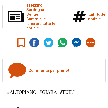
Trekking
Sardegna:
Sentieri,
tuili: tutte 
Cammini e
notizie
Itinerari: tutte le
notizie
Commenta per primo!
#ALTOPIANO
#GIARA
#TUILI