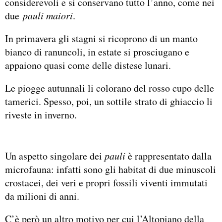
considerevoli e si conservano tutto l’anno, come nei
due
pauli maiori
.
In primavera gli stagni si ricoprono di un manto
bianco di ranuncoli, in estate si prosciugano e
appaiono quasi come delle distese lunari.
Le piogge autunnali li colorano del rosso cupo delle
tamerici. Spesso, poi, un sottile strato di ghiaccio li
riveste in inverno.
Un aspetto singolare dei
pauli
è rappresentato dalla
microfauna: infatti sono gli habitat di due minuscoli
crostacei, dei veri e propri fossili viventi immutati
da milioni di anni.
C’è però un altro motivo per cui l’Altopiano della