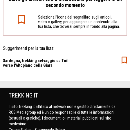
secondo momento
Seleziona l’icona del segnalibro sugli articoli,
video o gallery, per aggiungere un contenuto alla
tua lista, che troverai sempre in fondo alla pagina.
Suggerimenti per la tua lista:
Sardegna, trekking selvaggio da Tuili
verso l'Altopiano della Giara
TREKKING.IT
Il sito Trekking.it affiliato al network non è gestito direttamente da
RCS Mediagroup ed è unico responsabile di tutte le informazioni
(testuali o grafiche), i documenti o i materiali pubblicati sul sito
medesimo
Cookie Policy
-
Community Policy