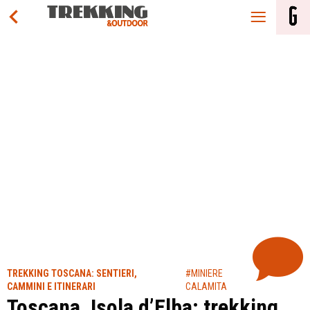
TREKKING TOSCANA: SENTIERI,
#MINIERE
CAMMINI E ITINERARI
CALAMITA
Toscana, Isola d’Elba: trekking