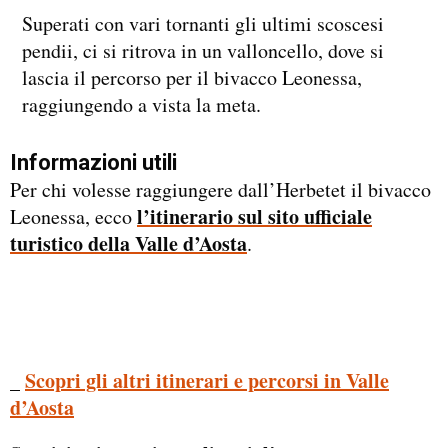
Superati con vari tornanti gli ultimi scoscesi
pendii, ci si ritrova in un valloncello, dove si
lascia il percorso per il bivacco Leonessa,
raggiungendo a vista la meta.
Informazioni utili
Per chi volesse raggiungere dall’Herbetet il bivacco
l’itinerario sul sito ufficiale
Leonessa, ecco
turistico della Valle d’Aosta
.
_
Scopri gli altri itinerari e percorsi in Valle
d’Aosta