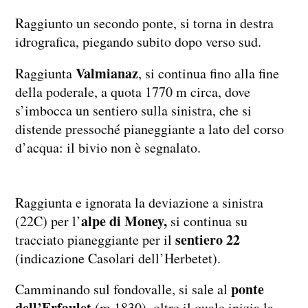
Raggiunto un secondo ponte, si torna in destra
idrografica, piegando subito dopo verso sud.
Valmianaz
Raggiunta
, si continua fino alla fine
della poderale, a quota 1770 m circa, dove
s’imbocca un sentiero sulla sinistra, che si
distende pressoché pianeggiante a lato del corso
d’acqua: il bivio non è segnalato.
Raggiunta e ignorata la deviazione a sinistra
alpe di Money,
(22C) per l’
si continua su
sentiero 22
tracciato pianeggiante per il
(indicazione Casolari dell’Herbetet).
ponte
Camminando sul fondovalle, si sale al
dell’Erfaulet
(m 1830), oltre il quale inizia la