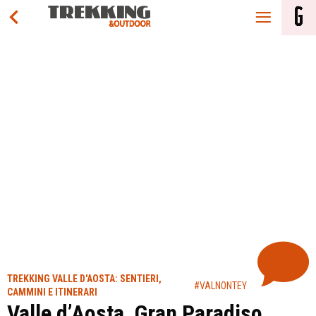
TREKKING VALLE D'AOSTA: SENTIERI,
#VALNONTEY
CAMMINI E ITINERARI
Valle d’Aosta, Gran Paradiso,