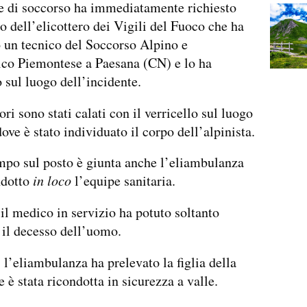
e di soccorso ha immediatamente richiesto
to dell’elicottero dei Vigili del Fuoco che ha
 un tecnico del Soccorso Alpino e
ico Piemontese a Paesana (CN) e lo ha
o sul luogo dell’incidente.
ori sono stati calati con il verricello sul luogo
dove è stato individuato il corpo dell’alpinista.
mpo sul posto è giunta anche l’eliambulanza
ndotto
in loco
l’equipe sanitaria.
il medico in servizio ha potuto soltanto
 il decesso dell’uomo.
, l’eliambulanza ha prelevato la figlia della
 è stata ricondotta in sicurezza a valle.