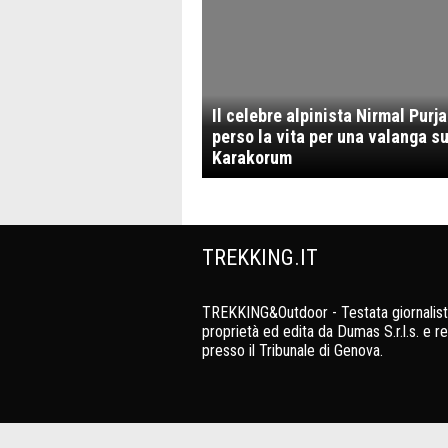
Il celebre alpinista Nirmal Purja
perso la vita per una valanga su
Karakorum
TREKKING.IT
TREKKING&Outdoor - Testata giornalist
proprietà ed edita da Dumas S.r.l.s. e re
presso il Tribunale di Genova.