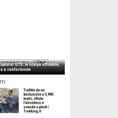
Cerca
xplorer GTX: la scarpa affidabile,
a e confortevole
TTI
Trafitto da un
bastoncino a 3.900
metri, rifiuta
l'elicottero e
scende a piedi |
Trekking.it