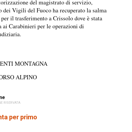
orizzazione del magistrato di servizio,
ro dei Vigili del Fuoco ha recuperato la salma
per il trasferimento a Crissolo dove è stata
 ai Carabinieri per le operazioni di
udiziaria.
DENTI MONTAGNA
ORSO ALPINO
ne
E RISERVATA
a per primo