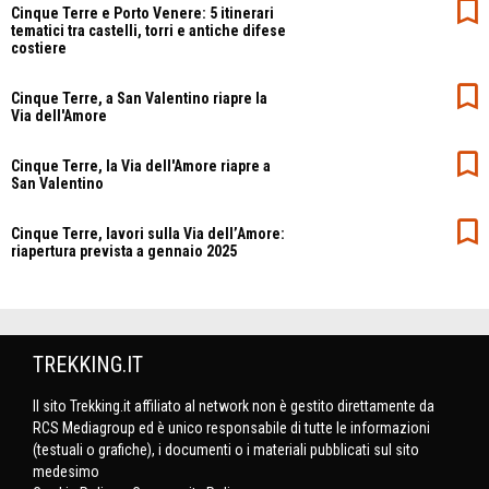
Cinque Terre e Porto Venere: 5 itinerari
tematici tra castelli, torri e antiche difese
costiere
Cinque Terre, a San Valentino riapre la
Via dell'Amore
Cinque Terre, la Via dell'Amore riapre a
San Valentino
Cinque Terre, lavori sulla Via dell’Amore:
riapertura prevista a gennaio 2025
TREKKING.IT
Il sito Trekking.it affiliato al network non è gestito direttamente da
RCS Mediagroup ed è unico responsabile di tutte le informazioni
(testuali o grafiche), i documenti o i materiali pubblicati sul sito
medesimo