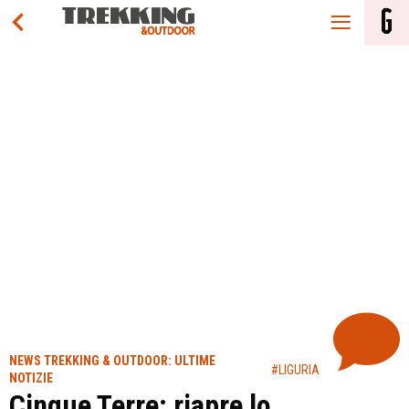
NEWS TREKKING & OUTDOOR: ULTIME
#LIGURIA
NOTIZIE
Cinque Terre: riapre lo