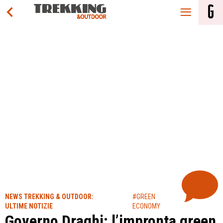
NEWS TREKKING & OUTDOOR:
#GREEN
ULTIME NOTIZIE
ECONOMY
Governo Draghi: l’impronta green