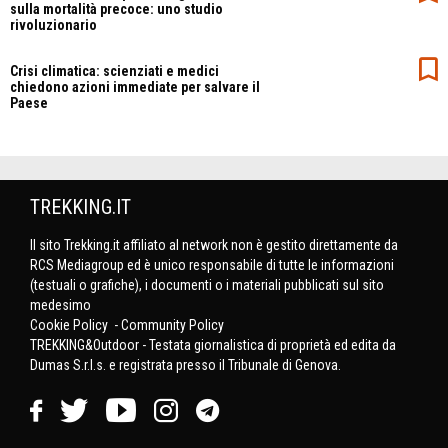
sulla mortalità precoce: uno studio
rivoluzionario
Crisi climatica: scienziati e medici
chiedono azioni immediate per salvare il
Paese
TREKKING.IT
Il sito Trekking.it affiliato al network non è gestito direttamente da
RCS Mediagroup ed è unico responsabile di tutte le informazioni
(testuali o grafiche), i documenti o i materiali pubblicati sul sito
medesimo
Cookie Policy
-
Community Policy
TREKKING&Outdoor - Testata giornalistica di proprietà ed edita da
Dumas S.r.l.s. e registrata presso il Tribunale di Genova.