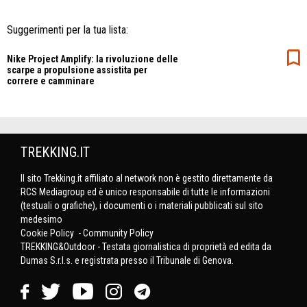
Suggerimenti per la tua lista:
Nike Project Amplify: la rivoluzione delle
scarpe a propulsione assistita per
correre e camminare
TREKKING.IT
Il sito Trekking.it affiliato al network non è gestito direttamente da
RCS Mediagroup ed è unico responsabile di tutte le informazioni
(testuali o grafiche), i documenti o i materiali pubblicati sul sito
medesimo
Cookie Policy
-
Community Policy
TREKKING&Outdoor - Testata giornalistica di proprietà ed edita da
Dumas S.r.l.s. e registrata presso il Tribunale di Genova.