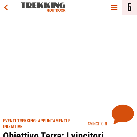
EVENTI TREKKING: APPUNTAMENTI E
#VINCITORI
INIZIATIVE
Obiettivo Terra: I vincitori