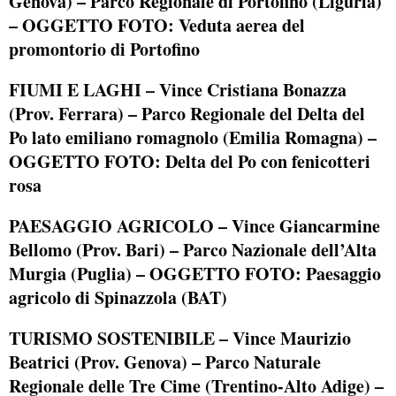
Genova) – Parco Regionale di Portofino (Liguria)
– OGGETTO FOTO: Veduta aerea del
promontorio di Portofino
FIUMI E LAGHI –
Vince Cristiana Bonazza
(Prov. Ferrara) – Parco Regionale del Delta del
Po lato emiliano romagnolo (Emilia Romagna) –
OGGETTO FOTO: Delta del Po con fenicotteri
rosa
PAESAGGIO AGRICOLO
– Vince Giancarmine
Bellomo (Prov. Bari) – Parco Nazionale dell’Alta
Murgia (Puglia) – OGGETTO FOTO: Paesaggio
agricolo di Spinazzola (BAT)
TURISMO SOSTENIBILE –
Vince Maurizio
Beatrici (Prov. Genova) – Parco Naturale
Regionale delle Tre Cime (Trentino-Alto Adige) –