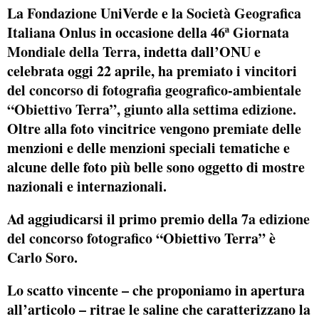
La
Fondazione UniVerde
e la
Società Geografica
Italiana Onlus
in occasione della
46ª Giornata
Mondiale della Terra,
indetta dall’ONU e
celebrata oggi 22 aprile, ha premiato i vincitori
del
concorso di fotografia geografico-ambientale
“Obiettivo Terra”, giunto alla settima edizione.
Oltre alla foto vincitrice vengono premiate delle
menzioni e delle menzioni speciali tematiche e
alcune delle foto più belle sono oggetto di mostre
nazionali e internazionali.
Ad aggiudicarsi il primo premio della
7a edizione
del concorso fotografico
“Obiettivo Terra” è
Carlo Soro
.
Lo scatto vincente – che proponiamo in apertura
all’articolo – ritrae le saline che caratterizzano la