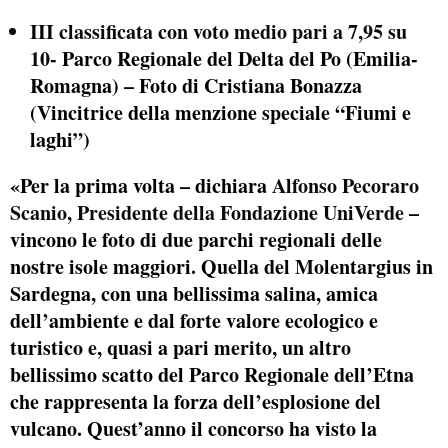
III classificata con voto medio pari a 7,95 su
10-
Parco Regionale del Delta del Po (Emilia-
Romagna) – Foto di Cristiana Bonazza
(Vincitrice della menzione speciale “Fiumi e
laghi”)
«Per la prima volta – dichiara
Alfonso Pecoraro
Scanio
,
Presidente della Fondazione UniVerde
–
vincono le foto di due parchi regionali delle
nostre isole maggiori. Quella del Molentargius in
Sardegna, con una bellissima salina, amica
dell’ambiente e dal forte valore ecologico e
turistico e, quasi a pari merito, un altro
bellissimo scatto del Parco Regionale dell’Etna
che rappresenta la forza dell’esplosione del
vulcano. Quest’anno il concorso ha visto la