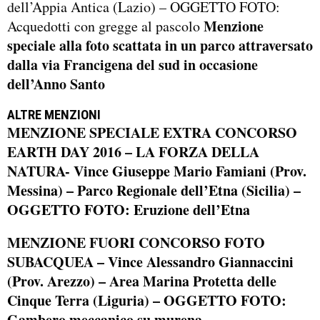
dell’Appia Antica (Lazio) – OGGETTO FOTO:
Menzione
Acquedotti con gregge al pascolo
speciale alla foto scattata in un parco attraversato
dalla via Francigena del sud in occasione
dell’Anno Santo
ALTRE MENZIONI
MENZIONE SPECIALE EXTRA CONCORSO
EARTH DAY 2016 – LA FORZA DELLA
NATURA-
Vince Giuseppe Mario Famiani (Prov.
Messina) – Parco Regionale dell’Etna (Sicilia) –
OGGETTO FOTO: Eruzione dell’Etna
MENZIONE FUORI CONCORSO FOTO
SUBACQUEA
– Vince Alessandro Giannaccini
(Prov. Arezzo) – Area Marina Protetta delle
Cinque Terra (Liguria) – OGGETTO FOTO:
Gambero meccanico su murena