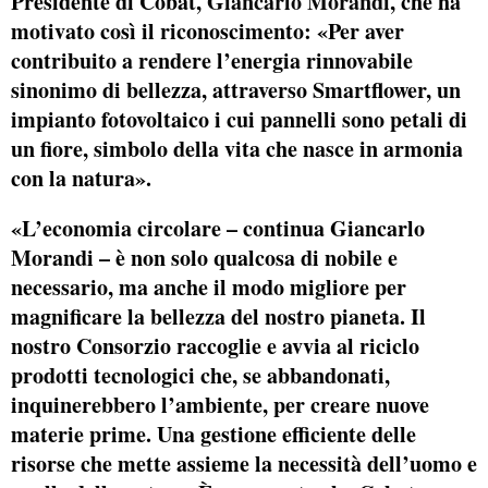
Presidente di Cobat,
Giancarlo Morandi
, che ha
motivato così il riconoscimento: «Per aver
contribuito a rendere l’energia rinnovabile
sinonimo di bellezza, attraverso Smartflower, un
impianto fotovoltaico i cui pannelli sono petali di
un fiore, simbolo della vita che nasce in armonia
con la natura».
«L’economia circolare – continua Giancarlo
Morandi – è non solo qualcosa di nobile e
necessario, ma anche il modo migliore per
magnificare la bellezza del nostro pianeta. Il
nostro Consorzio raccoglie e avvia al riciclo
prodotti tecnologici che, se abbandonati,
inquinerebbero l’ambiente, per creare nuove
materie prime. Una gestione efficiente delle
risorse che mette assieme la necessità dell’uomo e