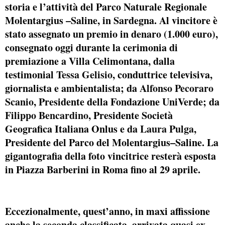
storia e l’attività del Parco Naturale Regionale
Molentargius –Saline, in Sardegna. Al vincitore è
stato assegnato un premio in denaro (1.000 euro),
consegnato oggi durante la cerimonia di
premiazione a Villa Celimontana, dalla
testimonial
Tessa Gelisio
, conduttrice televisiva,
giornalista e ambientalista; da
Alfonso Pecoraro
Scanio
, Presidente della Fondazione UniVerde; da
Filippo Bencardino
, Presidente Società
Geografica Italiana Onlus e da
Laura Pulga
,
Presidente del Parco del Molentargius–Saline. La
gigantografia della foto vincitrice resterà esposta
in Piazza Barberini in Roma fino al 29 aprile.
Eccezionalmente, quest’anno, in maxi affissione
anche la seconda classificata, arrivata quasi ex