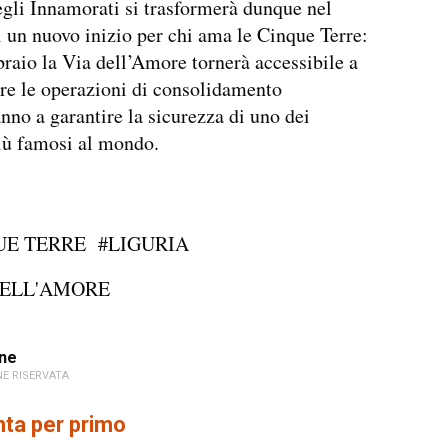
egli Innamorati si trasformerà dunque nel
 un nuovo inizio per chi ama le Cinque Terre:
braio la Via dell’Amore tornerà accessibile a
tre le operazioni di consolidamento
nno a garantire la sicurezza di uno dei
iù famosi al mondo.
UE TERRE
#LIGURIA
DELL'AMORE
ne
E RISERVATA
a per primo