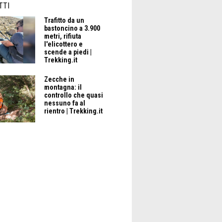
TTI
Trafitto da un
bastoncino a 3.900
metri, rifiuta
l'elicottero e
scende a piedi |
Trekking.it
Zecche in
montagna: il
controllo che quasi
nessuno fa al
rientro | Trekking.it