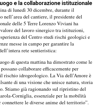
luogo e la collaborazione istituzionale
ina di lunedì 30 dicembre, durante il
o nell’area del cantiere, il presidente del
onale delle 5 Terre Lorenzo Viviani ha
 valore del lavoro sinergico tra istituzioni,
esperienza del Centro studi rischi geologici e
nze messe in campo per garantire la
ell’intera rete sentieristica:
luogo di questa mattina ha dimostrato come le
i possano collaborare efficacemente per
 il rischio idrogeologico. La Via dell’Amore è
ulsante di una visione che unisce natura, storia
o. Stiamo già ragionando sul ripristino del
arola-Corniglia, essenziale per la mobilità
r connettere le diverse anime del territorio”.