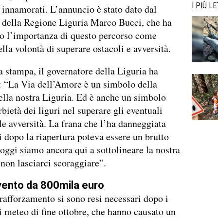
I PIÙ LE
i innamorati. L’annuncio è stato dato dal
 della Regione Liguria Marco Bucci, che ha
o l’importanza di questo percorso come
lla volontà di superare ostacoli e avversità.
a stampa, il governatore della Liguria ha
: “La Via dell’Amore è un simbolo della
ella nostra Liguria. Ed è anche un simbolo
rbietà dei liguri nel superare gli eventuali
 le avversità. La frana che l’ha danneggiata
 dopo la riapertura poteva essere un brutto
oggi siamo ancora qui a sottolineare la nostra
 non lasciarci scoraggiare”.
vento da 800mila euro
i rafforzamento si sono resi necessari dopo i
ti meteo di fine ottobre, che hanno causato un