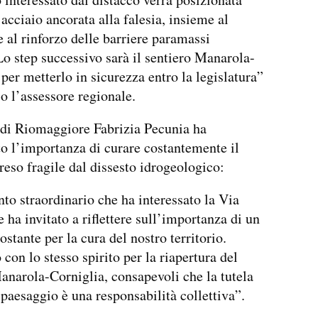
’acciaio ancorata alla falesia, insieme al
 e al rinforzo delle barriere paramassi
 Lo step successivo sarà il sentiero Manarola-
 per metterlo in sicurezza entro la legislatura”
o l’assessore regionale.
 di Riomaggiore Fabrizia Pecunia ha
to l’importanza di curare costantemente il
 reso fragile dal dissesto idrogeologico:
nto straordinario che ha interessato la Via
 ha invitato a riflettere sull’importanza di un
stante per la cura del nostro territorio.
con lo stesso spirito per la riapertura del
anarola-Corniglia, consapevoli che la tutela
 paesaggio è una responsabilità collettiva”.