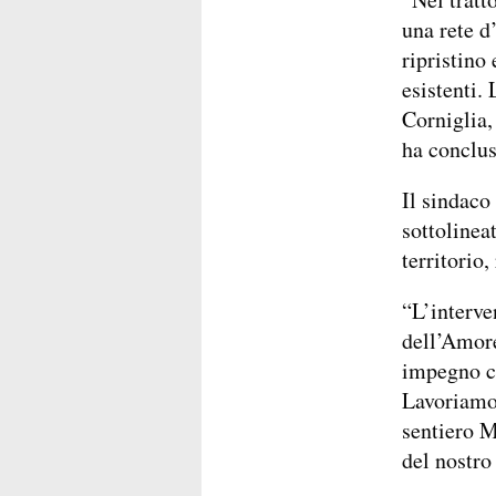
una rete d
ripristino
esistenti.
Corniglia,
ha conclus
Il sindaco
sottolinea
territorio,
“L’interve
dell’Amore
impegno co
Lavoriamo 
sentiero M
del nostro