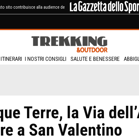
to sito contribuisce alla audience de
ITINERARI
I NOSTRI CONSIGLI
SALUTE E BENESSERE
ABBIG
que Terre, la Via del
pre a San Valentino