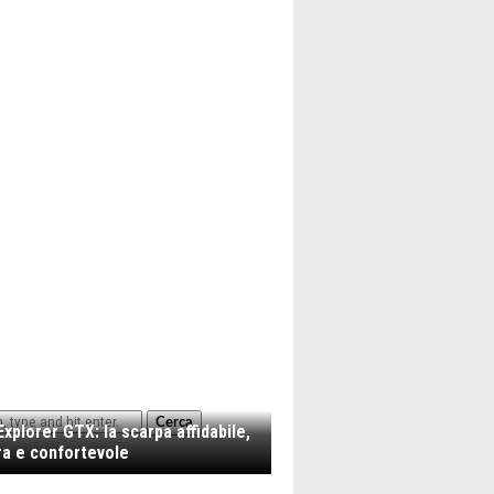
Cerca
xplorer GTX: la scarpa affidabile,
a e confortevole