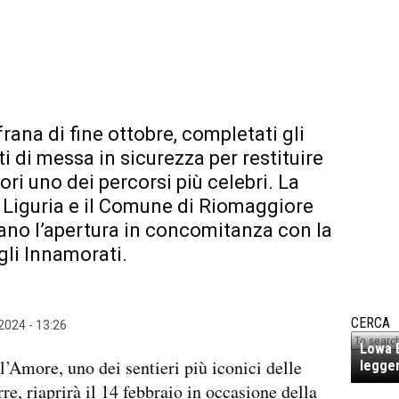
frana di fine ottobre, completati gli
ti di messa in sicurezza per restituire
tori uno dei percorsi più celebri. La
Liguria e il Comune di Riomaggiore
no l’apertura in concomitanza con la
gli Innamorati.
CERCA
2024 - 13:26
Lowa E
l’Amore, uno dei sentieri più iconici delle
legger
re, riaprirà il 14 febbraio in occasione della