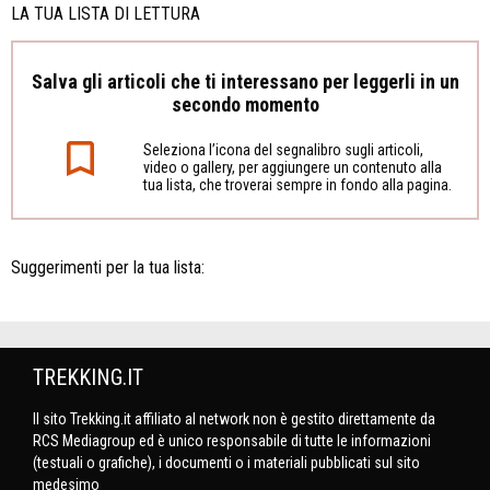
LA TUA LISTA DI LETTURA
Salva gli articoli che ti interessano per leggerli in un
secondo momento
Seleziona l’icona del segnalibro sugli articoli,
video o gallery, per aggiungere un contenuto alla
tua lista, che troverai sempre in fondo alla pagina.
Suggerimenti per la tua lista:
TREKKING.IT
Il sito Trekking.it affiliato al network non è gestito direttamente da
RCS Mediagroup ed è unico responsabile di tutte le informazioni
(testuali o grafiche), i documenti o i materiali pubblicati sul sito
medesimo