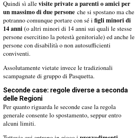
visite private a parenti o amici per
Quindi sì alle
un massimo di due persone
che si spostano ma che
figli minori di
potranno comunque portare con sé i
14 anni
(o altri minori di 14 anni sui quali le stesse
persone esercitino la potestà genitoriale) ed anche le
persone con disabilità o non autosufficienti
conviventi.
Assolutamente vietate invece le tradizionali
scampagnate di gruppo di Pasquetta.
Seconde case: regole diverse a seconda
delle Regioni
Per quanto riguarda le seconde case la regola
generale consente lo spostamento, seppur entro
alcuni limiti.
provvedimenti
Tuttavia qui entrano in gioco i