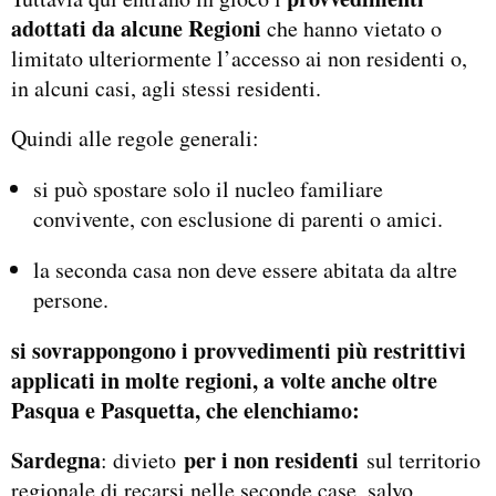
adottati da alcune Regioni
che hanno vietato o
limitato ulteriormente l’accesso ai non residenti o,
in alcuni casi, agli stessi residenti.
Quindi alle regole generali:
si può spostare solo il nucleo familiare
convivente, con esclusione di parenti o amici.
la seconda casa non deve essere abitata da altre
persone.
s
i sovrappongono i provvedimenti più restrittivi
applicati in molte regioni
, a volte anche oltre
Pasqua e Pasquetta, che elenchiamo:
Sardegna
per i non residenti
: divieto
sul territorio
regionale di recarsi nelle seconde case, salvo