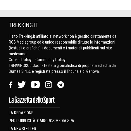
TREKKING.IT
Il sito Trekking.it affiliato al network non è gestito direttamente da
RCS Mediagroup ed è unico responsabile di tutte le informazioni
(testuali o grafiche), i documenti o i materiali pubblicati sul sito
medesimo
Cookie Policy
-
Community Policy
TREKKING&Outdoor - Testata giornalistica di proprietà ed edita da
Dumas S.r.l.s. e registrata presso il Tribunale di Genova.
LA REDAZIONE
PER PUBBLICITÀ: CAIRORCS MEDIA SPA
LA NEWSLETTER