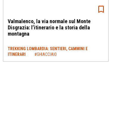
Valmalenco, la via normale sul Monte
Disgrazia: l’itinerario e la storia della
montagna
TREKKING LOMBARDIA: SENTIERI, CAMMINI E
ITINERARI
#GHIACCIAIO