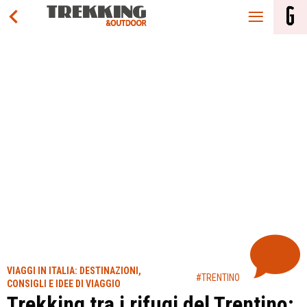
VIAGGI IN ITALIA: DESTINAZIONI,
#TRENTINO
CONSIGLI E IDEE DI VIAGGIO
Trekking tra i rifugi del Trentino: