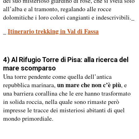
del suo misterioso giardino di rose, che si svela solo
all’alba e al tramonto, regalando alle rocce
dolomitiche i loro colori cangianti e indescrivibili._
_
Itinerario trekking in Val di Fassa
4) Al Rifugio Torre di Pisa: alla ricerca del
mare scomparso
Una torre pendente come quella dell’antica
un mare che non c’è più
repubblica marinara,
, e
una barriera corallina che le ere hanno trasformato
in solida roccia, nella quale sono rimaste però
impresse le tracce dei misteriosi abitanti di quel
mondo primordiale.