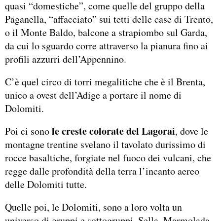
quasi “domestiche”, come quelle del gruppo della
Paganella, “affacciato” sui tetti delle case di Trento,
o il Monte Baldo, balcone a strapiombo sul Garda,
da cui lo sguardo corre attraverso la pianura fino ai
profili azzurri dell’Appennino.
C’è quel circo di torri megalitiche che è il Brenta,
unico a ovest dell’Adige a portare il nome di
Dolomiti.
le creste colorate del Lagorai
Poi ci sono
, dove le
montagne trentine svelano il tavolato durissimo di
rocce basaltiche, forgiate nel fuoco dei vulcani, che
regge dalle profondità della terra l’incanto aereo
delle Dolomiti tutte.
Quelle poi, le Dolomiti, sono a loro volta un
universo di gruppi e sottogruppi. Sella, Marmolada,