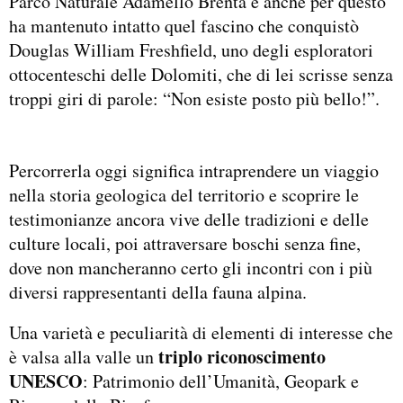
Parco Naturale Adamello Brenta e anche per questo
ha mantenuto intatto quel fascino che conquistò
Douglas William Freshfield, uno degli esploratori
ottocenteschi delle Dolomiti, che di lei scrisse senza
troppi giri di parole: “Non esiste posto più bello!”.
Percorrerla oggi significa intraprendere un viaggio
nella storia geologica del territorio e scoprire le
testimonianze ancora vive delle tradizioni e delle
culture locali, poi attraversare boschi senza fine,
dove non mancheranno certo gli incontri con i più
diversi rappresentanti della fauna alpina.
Una varietà e peculiarità di elementi di interesse che
triplo riconoscimento
è valsa alla valle un
UNESCO
: Patrimonio dell’Umanità, Geopark e