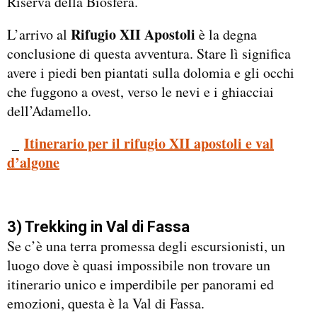
Riserva della Biosfera.
Rifugio XII Apostoli
L’arrivo al
è la degna
conclusione di questa avventura. Stare lì significa
avere i piedi ben piantati sulla dolomia e gli occhi
che fuggono a ovest, verso le nevi e i ghiacciai
dell’Adamello.
_
Itinerario per il rifugio XII apostoli e val
d’algone
3) Trekking in Val di Fassa
Se c’è una terra promessa degli escursionisti, un
luogo dove è quasi impossibile non trovare un
itinerario unico e imperdibile per panorami ed
emozioni, questa è la Val di Fassa.