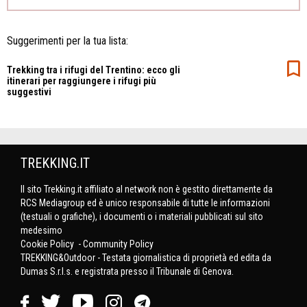
Suggerimenti per la tua lista:
Trekking tra i rifugi del Trentino: ecco gli
itinerari per raggiungere i rifugi più
suggestivi
TREKKING.IT
Il sito Trekking.it affiliato al network non è gestito direttamente da
RCS Mediagroup ed è unico responsabile di tutte le informazioni
(testuali o grafiche), i documenti o i materiali pubblicati sul sito
medesimo
Cookie Policy
-
Community Policy
TREKKING&Outdoor - Testata giornalistica di proprietà ed edita da
Dumas S.r.l.s. e registrata presso il Tribunale di Genova.