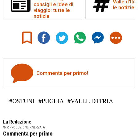
Valle d'Itri
consigli e idee di
le notizie
viaggio: tutte le
notizie
Commenta per primo!
#OSTUNI
#PUGLIA
#VALLE D'ITRIA
La Redazione
© RIPRODUZIONE RISERVATA
Commenta per primo