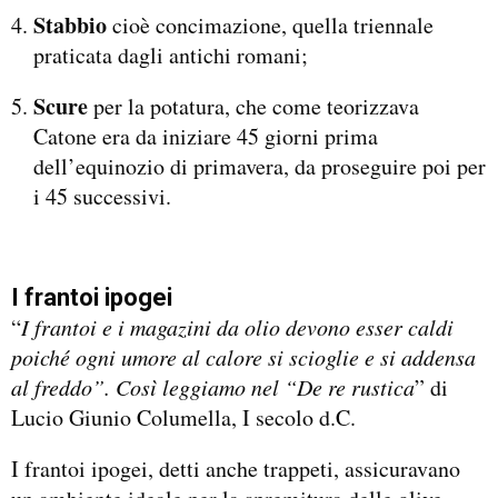
Stabbio
cioè concimazione, quella triennale
praticata dagli antichi romani;
Scure
per la potatura, che come teorizzava
Catone era da iniziare 45 giorni prima
dell’equinozio di primavera, da proseguire poi per
i 45 successivi.
I frantoi ipogei
“
I frantoi e i magazini da olio devono esser caldi
poiché ogni umore al calore si scioglie e si addensa
al freddo”. Così leggiamo nel “De re rustica
” di
Lucio Giunio Columella, I secolo d.C.
I frantoi ipogei, detti anche trappeti, assicuravano