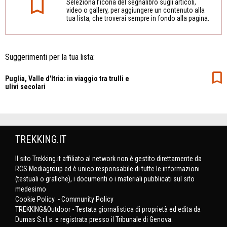
Seleziona l’icona del segnalibro sugli articoli,
video o gallery, per aggiungere un contenuto alla
tua lista, che troverai sempre in fondo alla pagina.
Suggerimenti per la tua lista:
Puglia, Valle d'Itria: in viaggio tra trulli e
ulivi secolari
TREKKING.IT
Il sito Trekking.it affiliato al network non è gestito direttamente da
RCS Mediagroup ed è unico responsabile di tutte le informazioni
(testuali o grafiche), i documenti o i materiali pubblicati sul sito
medesimo
Cookie Policy
-
Community Policy
TREKKING&Outdoor - Testata giornalistica di proprietà ed edita da
Dumas S.r.l.s. e registrata presso il Tribunale di Genova.