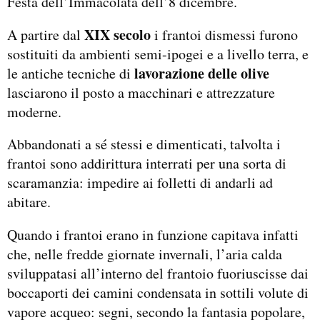
Festa dell’Immacolata dell’8 dicembre.
XIX secolo
A partire dal
i frantoi dismessi furono
sostituiti da ambienti semi-ipogei e a livello terra, e
lavorazione delle olive
le antiche tecniche di
lasciarono il posto a macchinari e attrezzature
moderne.
Abbandonati a sé stessi e dimenticati, talvolta i
frantoi sono addirittura interrati per una sorta di
scaramanzia: impedire ai folletti di andarli ad
abitare.
Quando i frantoi erano in funzione capitava infatti
che, nelle fredde giornate invernali, l’aria calda
sviluppatasi all’interno del frantoio fuoriuscisse dai
boccaporti dei camini condensata in sottili volute di
vapore acqueo: segni, secondo la fantasia popolare,