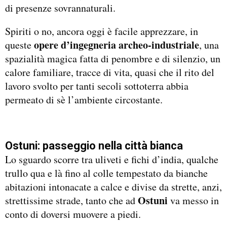
di presenze sovrannaturali.
Spiriti o no, ancora oggi è facile apprezzare, in
opere d’ingegneria archeo-industriale
queste
, una
spazialità magica fatta di penombre e di silenzio, un
calore familiare, tracce di vita, quasi che il rito del
lavoro svolto per tanti secoli sottoterra abbia
permeato di sè l’ambiente circostante.
Ostuni: passeggio nella città bianca
Lo sguardo scorre tra uliveti e fichi d’india, qualche
trullo qua e là fino al colle tempestato da bianche
abitazioni intonacate a calce e divise da strette, anzi,
Ostuni
strettissime strade, tanto che ad
va messo in
conto di doversi muovere a piedi.