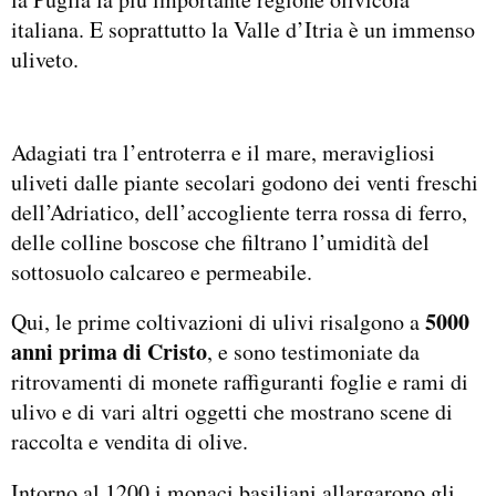
italiana. E soprattutto la Valle d’Itria è un immenso
uliveto.
Adagiati tra l’entroterra e il mare, meravigliosi
uliveti dalle piante secolari godono dei venti freschi
dell’Adriatico, dell’accogliente terra rossa di ferro,
delle colline boscose che filtrano l’umidità del
sottosuolo calcareo e permeabile.
5000
Qui, le prime coltivazioni di ulivi risalgono a
anni prima di Cristo
, e sono testimoniate da
ritrovamenti di monete raffiguranti foglie e rami di
ulivo e di vari altri oggetti che mostrano scene di
raccolta e vendita di olive.
Intorno al 1200 i monaci basiliani allargarono gli