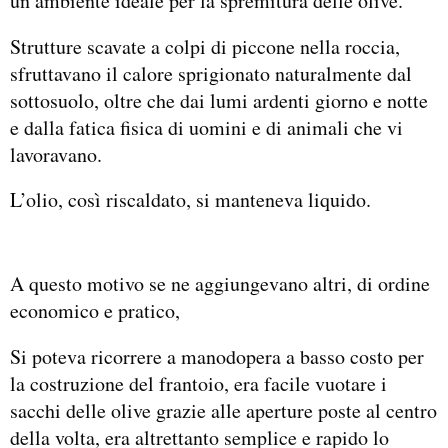
un ambiente ideale per la spremitura delle olive.
Strutture scavate a colpi di piccone nella roccia,
sfruttavano il calore sprigionato naturalmente dal
sottosuolo, oltre che dai lumi ardenti giorno e notte
e dalla fatica fisica di uomini e di animali che vi
lavoravano.
L’olio, così riscaldato, si manteneva liquido.
A questo motivo se ne aggiungevano altri, di ordine
economico e pratico,
Si poteva ricorrere a manodopera a basso costo per
la costruzione del frantoio, era facile vuotare i
sacchi delle olive grazie alle aperture poste al centro
della volta, era altrettanto semplice e rapido lo