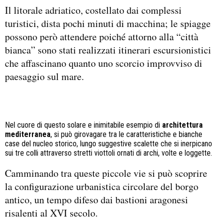
Il litorale adriatico, costellato dai complessi
turistici, dista pochi minuti di macchina; le spiagge
possono però attendere poiché attorno alla “città
bianca” sono stati realizzati itinerari escursionistici
che affascinano quanto uno scorcio improvviso di
paesaggio sul mare.
Nel cuore di questo solare e inimitabile esempio di
architettura
mediterranea
, si può girovagare tra le caratteristiche e bianche
case del nucleo storico, lungo suggestive scalette che si inerpicano
sui tre colli attraverso stretti viottoli ornati di archi, volte e loggette.
Camminando tra queste piccole vie si può scoprire
la configurazione urbanistica circolare del borgo
antico, un tempo difeso dai bastioni aragonesi
risalenti al XVI secolo.