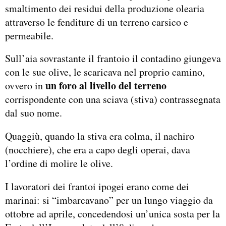
smaltimento dei residui della produzione olearia
attraverso le fenditure di un terreno carsico e
permeabile.
Sull’aia sovrastante il frantoio il contadino giungeva
con le sue olive, le scaricava nel proprio camino,
un foro al livello del terreno
ovvero in
corrispondente con una sciava (stiva) contrassegnata
dal suo nome.
Quaggiù, quando la stiva era colma, il nachiro
(nocchiere), che era a capo degli operai, dava
l’ordine di molire le olive.
I lavoratori dei frantoi ipogei erano come dei
marinai: si “imbarcavano” per un lungo viaggio da
ottobre ad aprile, concedendosi un’unica sosta per la