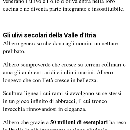
venerano l’ulivo e l’olio d’oliva entra nella loro
cucina e ne diventa parte integrante e insostituibile.
Gli ulivi secolari della Valle d’Itria
Albero generoso che dona agli uomini un nettare
prelibato.
Albero sempreverde che cresce su terreni collinari e
ama gli ambienti aridi e i climi marini. Albero
longevo che con l’età cresce in bellezza.
Scultura lignea i cui rami si avvolgono su se stessi
in un gioco infinito di abbracci, il cui tronco
invecchia rinnovandosi in eleganza.
50 milioni di esemplari
Albero che grazie a
ha reso
la Puglia la più importante regione olivicola