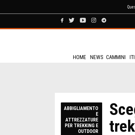
Ques
HOME
NEWS
CAMMINI
IT
Sceg
ABBIGLIAMENTO
E
trek
ATTREZZATURE
PER TREKKING E
OUTDOOR