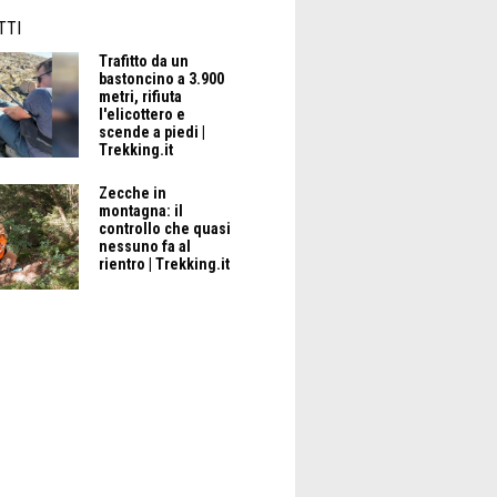
TTI
Trafitto da un
bastoncino a 3.900
metri, rifiuta
l'elicottero e
scende a piedi |
Trekking.it
Zecche in
montagna: il
controllo che quasi
nessuno fa al
rientro | Trekking.it