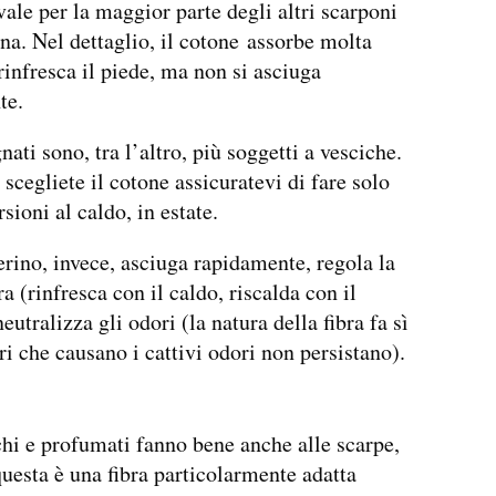
vale per la maggior parte degli altri scarponi
a. Nel dettaglio, il cotone assorbe molta
rinfresca il piede, ma non si asciuga
te.
nati sono, tra l’altro, più soggetti a vesciche.
scegliete il cotone assicuratevi di fare solo
sioni al caldo, in estate.
rino, invece, asciuga rapidamente, regola la
a (rinfresca con il caldo, riscalda con il
eutralizza gli odori (la natura della fibra fa sì
eri che causano i cattivi odori non persistano).
chi e profumati fanno bene anche alle scarpe,
questa è una fibra particolarmente adatta