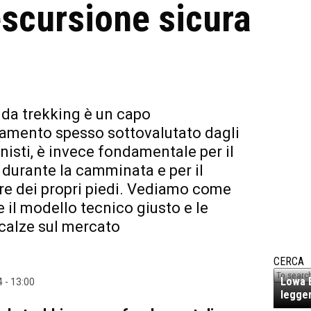
escursione sicura
 da trekking è un capo
iamento spesso sottovalutato dagli
nisti, è invece fondamentale per il
durante la camminata e per il
e dei propri piedi. Vediamo come
e il modello tecnico giusto e le
 calze sul mercato
CERCA
Lowa E
4 - 13:00
legger