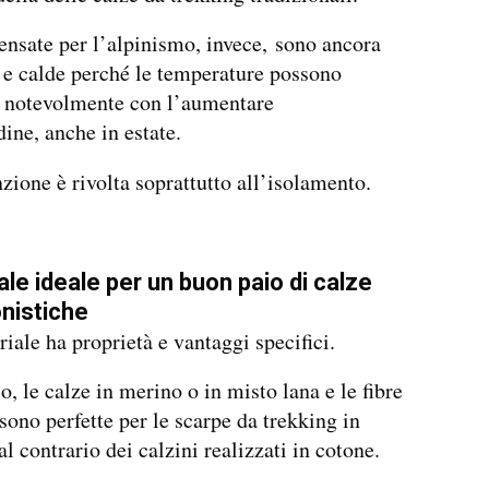
ensate per l’alpinismo, invece, sono ancora
 e calde perché le temperature possono
i notevolmente con l’aumentare
dine, anche in estate.
nzione è rivolta soprattutto all’isolamento.
ale ideale per un buon paio di calze
nistiche
iale ha proprietà e vantaggi specifici.
, le calze in merino o in misto lana e le fibre
 sono perfette per le scarpe da trekking in
l contrario dei calzini realizzati in cotone.