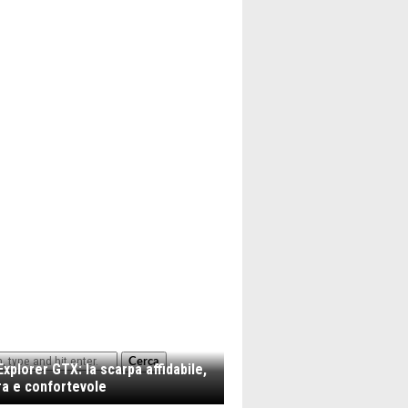
Cerca
xplorer GTX: la scarpa affidabile,
a e confortevole