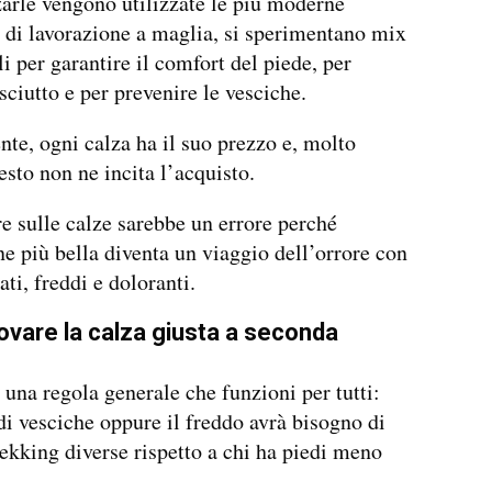
zarle vengono utilizzate le più moderne
 di lavorazione a maglia, si sperimentano mix
li per garantire il comfort del piede, per
sciutto e per prevenire le vesciche.
te, ogni calza ha il suo prezzo e, molto
esto non ne incita l’acquisto.
e sulle calze sarebbe un errore perché
ne più bella diventa un viaggio dell’orrore con
ti, freddi e doloranti.
vare la calza giusta a seconda
 una regola generale che funzioni per tutti:
 di vesciche oppure il freddo avrà bisogno di
rekking diverse rispetto a chi ha piedi meno