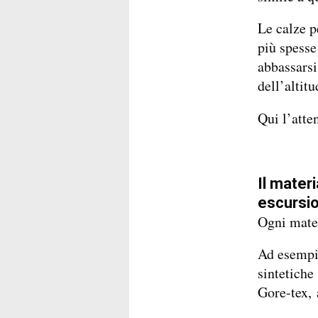
Le calze p
più spesse
abbassars
dell’altitu
Qui l’atte
Il materi
escursio
Ogni mater
Ad esempio
sintetiche
Gore-tex, a