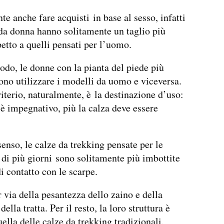
te anche fare acquisti in base al sesso, infatti
da donna hanno solitamente un taglio più
petto a quelli pensati per l’uomo.
do, le donne con la pianta del piede più
ono utilizzare i modelli da uomo e viceversa.
riterio, naturalmente, è la destinazione d’uso:
r è impegnativo, più la calza deve essere
senso, le calze da trekking pensate per le
 di più giorni sono solitamente più imbottite
di contatto con le scarpe.
 via della pesantezza dello zaino e della
ella tratta. Per il resto, la loro struttura è
uella delle calze da trekking tradizionali.