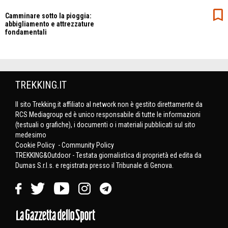
Camminare sotto la pioggia:
abbigliamento e attrezzature
fondamentali
TREKKING.IT
Il sito Trekking.it affiliato al network non è gestito direttamente da
RCS Mediagroup ed è unico responsabile di tutte le informazioni
(testuali o grafiche), i documenti o i materiali pubblicati sul sito
medesimo
Cookie Policy
-
Community Policy
TREKKING&Outdoor - Testata giornalistica di proprietà ed edita da
Dumas S.r.l.s. e registrata presso il Tribunale di Genova.