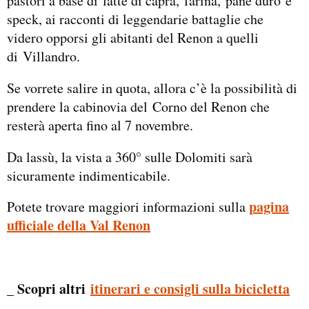
pastori a base di latte di capra, farina, pane duro e
speck, ai racconti di leggendarie battaglie che
videro opporsi gli abitanti del Renon a quelli
di Villandro.
Se vorrete salire in quota, allora c’è la possibilità di
prendere la cabinovia del Corno del Renon che
resterà aperta fino al 7 novembre.
Da lassù, la vista a 360° sulle Dolomiti sarà
sicuramente indimenticabile.
pagina
Potete trovare maggiori informazioni sulla
ufficiale della Val Renon
_ Scopri altri
itinerari e consigli sulla bicicletta