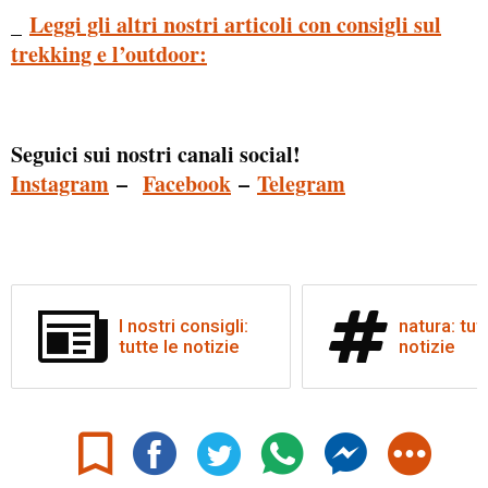
Leggi gli altri nostri articoli con consigli sul
_
trekking e l’outdoor:
Seguici sui nostri canali social!
Instagram
–
Facebook
–
Telegram
I nostri consigli:
natura: tut
tutte le notizie
notizie