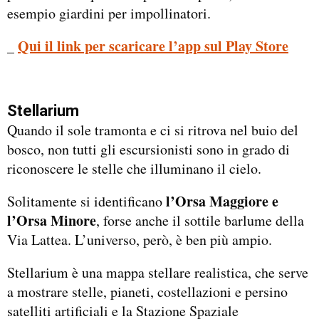
esempio giardini per impollinatori.
_
Qui il link per scaricare l’app sul Play Store
Stellarium
Quando il sole tramonta e ci si ritrova nel buio del
bosco, non tutti gli escursionisti sono in grado di
riconoscere le stelle che illuminano il cielo.
l’Orsa Maggiore e
Solitamente si identificano
l’Orsa Minore
, forse anche il sottile barlume della
Via Lattea. L’universo, però, è ben più ampio.
Stellarium è una mappa stellare realistica, che serve
a mostrare stelle, pianeti, costellazioni e persino
satelliti artificiali e la Stazione Spaziale