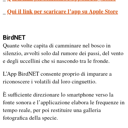
_
Qui il link per scaricare l’app su Apple Store
BirdNET
Quante volte capita di camminare nel bosco in
silenzio, avvolti solo dal rumore dei passi, del vento
e degli uccellini che si nascondo tra le fronde.
L’App BirdNET consente proprio di imparare a
riconoscere i volatili dal loro cinguettio.
È sufficiente direzionare lo smartphone verso la
fonte sonora e l’applicazione elabora le frequenze in
tempo reale, per poi restituire una galleria
fotografica della specie.