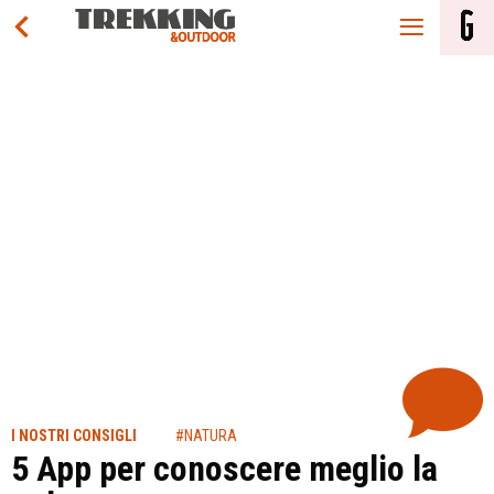
I NOSTRI CONSIGLI
#NATURA
5 App per conoscere meglio la