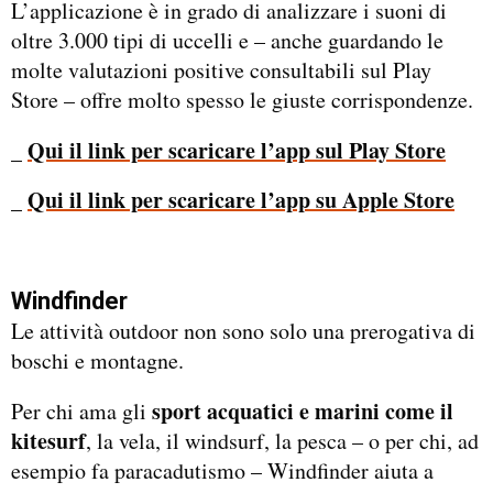
L’applicazione è in grado di analizzare i suoni di
oltre 3.000 tipi di uccelli e – anche guardando le
molte valutazioni positive consultabili sul Play
Store – offre molto spesso le giuste corrispondenze.
Qui il link per scaricare l’app sul Play Store
_
Qui il link per scaricare l’app su Apple Store
_
Windfinder
Le attività outdoor non sono solo una prerogativa di
boschi e montagne.
sport acquatici e marini come il
Per chi ama gli
kitesurf
, la vela, il windsurf, la pesca – o per chi, ad
esempio fa paracadutismo – Windfinder aiuta a