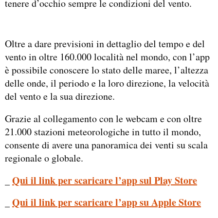
tenere d’occhio sempre le condizioni del vento.
Oltre a dare previsioni in dettaglio del tempo e del
vento in oltre 160.000 località nel mondo, con l’app
è possibile conoscere lo stato delle maree, l’altezza
delle onde, il periodo e la loro direzione, la velocità
del vento e la sua direzione.
Grazie al collegamento con le webcam e con oltre
21.000 stazioni meteorologiche in tutto il mondo,
consente di avere una panoramica dei venti su scala
regionale o globale.
_
Qui il link per scaricare l’app sul Play Store
_
Qui il link per scaricare l’app su Apple Store