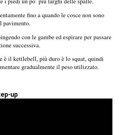
 i piedi un po’ più larghi delle spalle.
entamente fino a quando le cosce non sono
al pavimento.
pingendo con le gambe ed espirare per passare
izione successiva.
 è il kettlebell, più duro è lo squat, quindi
mentare gradualmente il peso utilizzato.
step-up