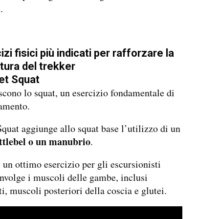
.
izi fisici più indicati per rafforzare la
ura del trekker
et Squat
scono lo squat, un esercizio fondamentale di
namento.
Squat aggiunge allo squat base l’utilizzo di un
ettlebel o un manubrio
.
i un ottimo esercizio per gli escursionisti
nvolge i muscoli delle gambe, inclusi
i, muscoli posteriori della coscia e glutei.