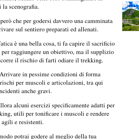
i la scenografia.
però che per godersi davvero una camminata
ivare sul sentiero preparati ed allenati.
atica è una bella cosa, ti fa capire il sacrificio
 per raggiungere un obiettivo, ma il supplizio
corre il rischio di farti odiare il trekking.
Arrivare in pessime condizioni di forma
rischi per muscoli e articolazioni, tra qui
incidenti anche gravi.
lora alcuni esercizi specificamente adatti per
king, utili per tonificare i muscoli e rendere
 agili e resistenti.
modo potrai godere al meglio della tua