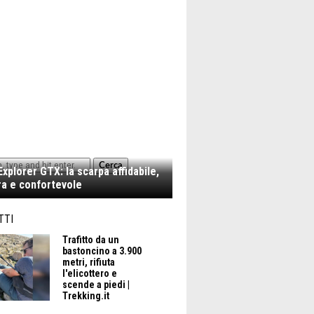
Cerca
xplorer GTX: la scarpa affidabile,
a e confortevole
TTI
Trafitto da un
bastoncino a 3.900
metri, rifiuta
l'elicottero e
scende a piedi |
Trekking.it