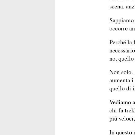
scena, anz
Sappiamo 
occorre arr
Perché la f
necessario
no, quello 
Non solo. 
aumenta i 
quello di 
Vediamo al
chi fa trek
più veloci,
In questo 