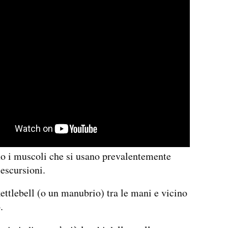
o i muscoli che si usano prevalentemente
 escursioni.
kettlebell (o un manubrio) tra le mani e vicino
.