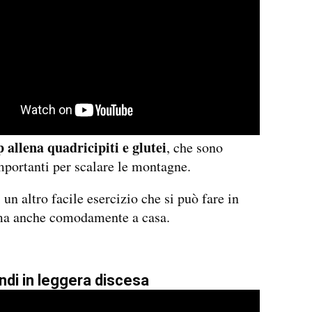
 allena quadricipiti e glutei
, che sono
portanti per scalare le montagne.
i un altro facile esercizio che si può fare in
 ma anche comodamente a casa.
ndi in leggera discesa