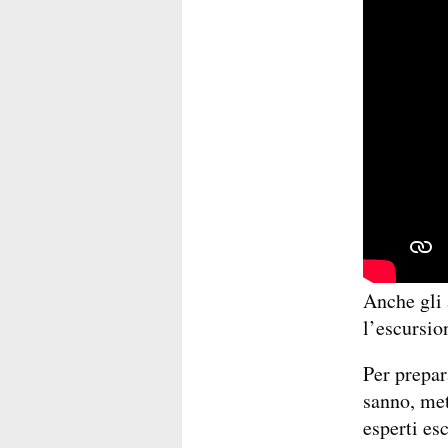
Anche gli 
l’escursio
Per prepar
sanno, met
esperti es