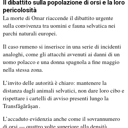
Il dibattito sulla popolazione di orsi e la loro
pericolosità
La morte di Omar riaccende il dibattito urgente
sulla convivenza tra uomini e fauna selvatica nei
parchi naturali europei.
Il caso rumeno si inserisce in una serie di incidenti
analoghi, come gli attacchi avvenuti ai danni di un
uomo polacco e una donna spagnola a fine maggio
nella stessa zona.
L’invito delle autorità è chiaro: mantenere la
distanza dagli animali selvatici, non dare loro cibo e
rispettare i cartelli di avviso presenti lungo la
Transfăgărășan .
L’accaduto evidenzia anche come il sovrannumero
di orsi — quattro volte superiore alla densità