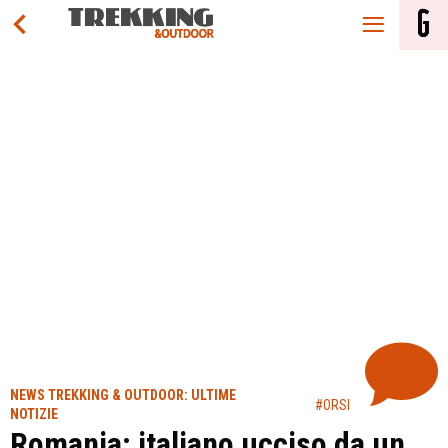
NEWS TREKKING & OUTDOOR: ULTIME
#ORSI
NOTIZIE
Romania: italiano ucciso da un