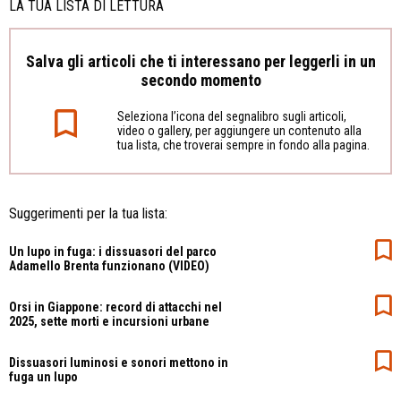
LA TUA LISTA DI LETTURA
Salva gli articoli che ti interessano per leggerli in un
secondo momento
Seleziona l’icona del segnalibro sugli articoli,
video o gallery, per aggiungere un contenuto alla
tua lista, che troverai sempre in fondo alla pagina.
Suggerimenti per la tua lista:
Un lupo in fuga: i dissuasori del parco
Adamello Brenta funzionano (VIDEO)
Orsi in Giappone: record di attacchi nel
2025, sette morti e incursioni urbane
Dissuasori luminosi e sonori mettono in
fuga un lupo