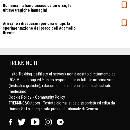
Romania: italiano ucciso da un orso, le
ultime tragiche immagini
Arrivano i dissuasori per orsi e lupi: la
sperimentazione del parco dell'Adamello
Brenta
TREKKING.IT
Il sito Trekking.it affiliato al network non è gestito direttamente da
RCS Mediagroup ed è unico responsabile di tutte le informazioni
(testuali o grafiche), i documenti o i materiali pubblicati sul sito
medesimo
Cookie Policy
-
Community Policy
TREKKING&Outdoor - Testata giornalistica di proprietà ed edita da
Dumas S.r.l.s. e registrata presso il Tribunale di Genova.