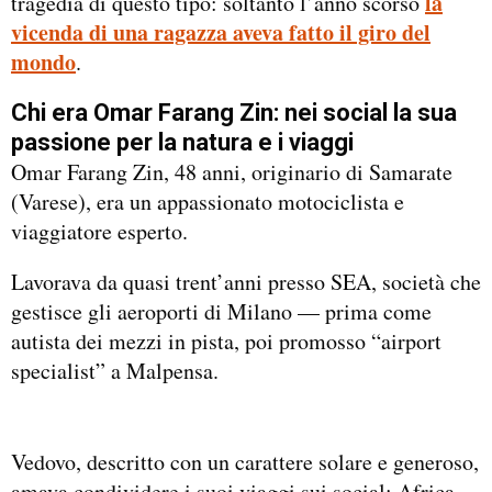
la
tragedia di questo tipo: soltanto l’anno scorso
vicenda di una ragazza aveva fatto il giro del
mondo
.
Chi era Omar Farang Zin: nei social la sua
passione per la natura e i viaggi
Omar Farang Zin, 48 anni, originario di Samarate
(Varese), era un appassionato motociclista e
viaggiatore esperto.
Lavorava da quasi trent’anni presso SEA, società che
gestisce gli aeroporti di Milano — prima come
autista dei mezzi in pista, poi promosso “airport
specialist” a Malpensa.
Vedovo, descritto con un carattere solare e generoso,
amava condividere i suoi viaggi sui social: Africa,