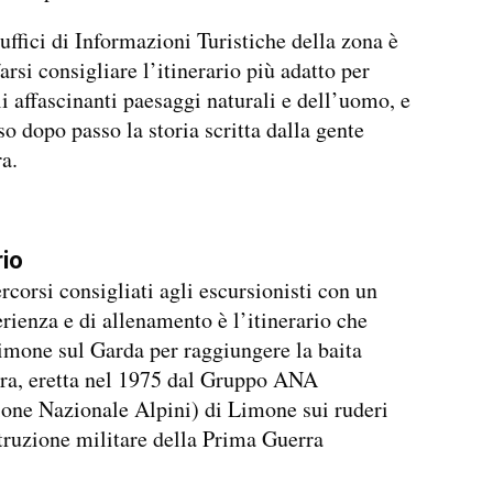
 uffici di Informazioni Turistiche della zona è
arsi consigliare l’itinerario più adatto per
li affascinanti paesaggi naturali e dell’uomo, e
so dopo passo la storia scritta dalla gente
ra.
rio
rcorsi consigliati agli escursionisti con un
erienza e di allenamento è l’itinerario che
imone sul Garda per raggiungere la baita
ra, eretta nel 1975 dal Gruppo ANA
one Nazionale Alpini) di Limone sui ruderi
truzione militare della Prima Guerra