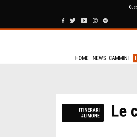
Ques
HOME
NEWS
CAMMINI
Le 
ITINERARI
#LIMONE