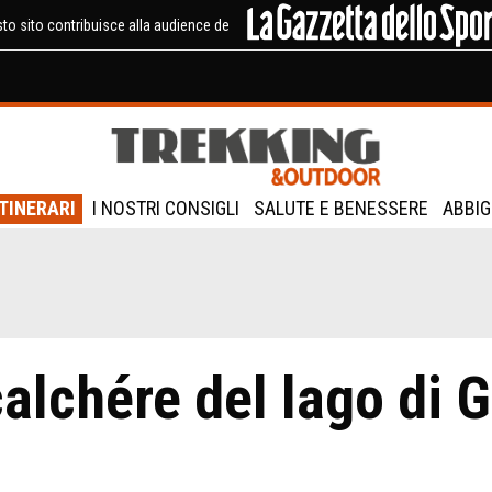
to sito contribuisce alla audience de
ITINERARI
I NOSTRI CONSIGLI
SALUTE E BENESSERE
ABBIG
calchére del lago di 