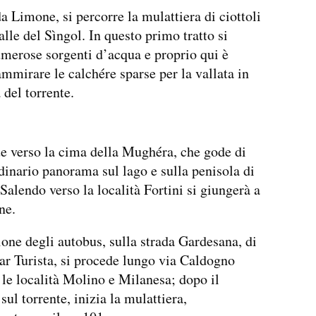
a Limone, si percorre la mulattiera di ciottoli
alle del Sìngol. In questo primo tratto si
merose sorgenti d’acqua e proprio qui è
ammirare le calchére sparse per la vallata in
 del torrente.
e verso la cima della Mughéra, che gode di
dinario panorama sul lago e sulla penisola di
Salendo verso la località Fortini si giungerà a
ne.
ione degli autobus, sulla strada Gardesana, di
bar Turista, si procede lungo via Caldogno
le località Molino e Milanesa; dopo il
sul torrente, inizia la mulattiera,