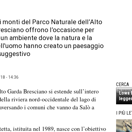
 i monti del Parco Naturale dell’Alto
esciano offrono l’occasione per
 un ambiente dove la natura e la
ll'uomo hanno creato un paesaggio
suggestivo
18 - 14:36
CERCA
lto Garda Bresciano si estende sull’intero
Lowa E
della riviera nord-occidentale del lago di
legger
aversando i comuni che vanno da Salò a
I PIÙ LE
etta, istituita nel 1989, nasce con l’obiettivo