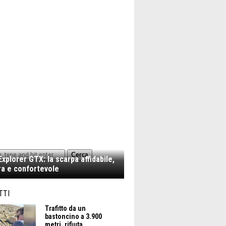
Cerca
xplorer GTX: la scarpa affidabile,
a e confortevole
TTI
Trafitto da un
bastoncino a 3.900
metri, rifiuta