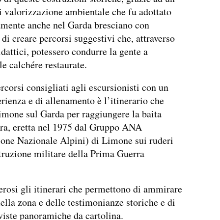
i valorizzazione ambientale che fu adottato
amente anche nel Garda bresciano con
 di creare percorsi suggestivi che, attraverso
idattici, potessero condurre la gente a
le calchére restaurate.
rcorsi consigliati agli escursionisti con un
erienza e di allenamento è l’itinerario che
imone sul Garda per raggiungere la baita
ra, eretta nel 1975 dal Gruppo ANA
one Nazionale Alpini) di Limone sui ruderi
truzione militare della Prima Guerra
osi gli itinerari che permettono di ammirare
della zona e delle testimonianze storiche e di
viste panoramiche da cartolina.