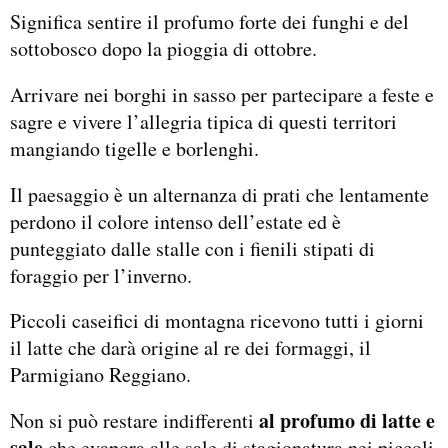
Significa sentire il profumo forte dei funghi e del
sottobosco dopo la pioggia di ottobre.
Arrivare nei borghi in sasso per partecipare a feste e
sagre e vivere l’allegria tipica di questi territori
mangiando tigelle e borlenghi.
Il paesaggio è un alternanza di prati che lentamente
perdono il colore intenso dell’estate ed è
punteggiato dalle stalle con i fienili stipati di
foraggio per l’inverno.
Piccoli caseifici di montagna ricevono tutti i giorni
il latte che darà origine al re dei formaggi, il
Parmigiano Reggiano.
al profumo di latte e
Non si può restare indifferenti
sale
che evapora alle sale di stagionatura nei piccoli