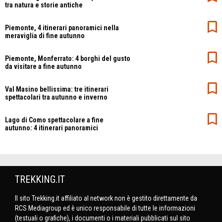
tra natura e storie antiche
Piemonte, 4 itinerari panoramici nella
meraviglia di fine autunno
Piemonte, Monferrato: 4 borghi del gusto
da visitare a fine autunno
Val Masino bellissima: tre itinerari
spettacolari tra autunno e inverno
Lago di Como spettacolare a fine
autunno: 4 itinerari panoramici
TREKKING.IT
Il sito Trekking.it affiliato al network non è gestito direttamente da
RCS Mediagroup ed è unico responsabile di tutte le informazioni
(testuali o grafiche), i documenti o i materiali pubblicati sul sito