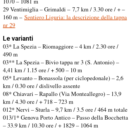
1070 – 1081 m
29 Ventimiglia – Grimaldi – 7,7 km / 3.30 ore / + –
160 m –
Sentiero Liguria: la descrizione della tappa
nr 29
Le varianti
03* La Spezia – Riomaggiore – 4 km / 2.30 ore /
490 m
03** La Spezia – Bivio tappa nr 3 (S. Antonio) –
4,41 km / 1.15 ore / + 500 – 10 m
05* Levanto – Bonassola (per ciclopedonale) – 2,6
km / 0.30 ore / dislivello assente
08* Chiavari – Rapallo (Via Monteallegro) – 13,9
km / 4.30 ore / + 718 – 723 m
012* Nervi – Sturla – 9,7 km / 3.5 ore / 464 m totale
013/1* Genova Porto Antico – Passo della Bocchetta
– 33.9 km / 10.30 ore / + 1829 – 1064 m