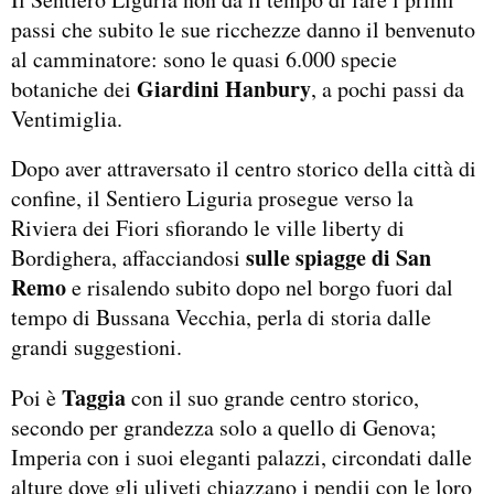
passi che subito le sue ricchezze danno il benvenuto
al camminatore: sono le quasi 6.000 specie
Giardini Hanbury
botaniche dei
, a pochi passi da
Ventimiglia.
Dopo aver attraversato il centro storico della città di
confine, il Sentiero Liguria prosegue verso la
Riviera dei Fiori sfiorando le ville liberty di
sulle spiagge di San
Bordighera, affacciandosi
Remo
e risalendo subito dopo nel borgo fuori dal
tempo di Bussana Vecchia, perla di storia dalle
grandi suggestioni.
Taggia
Poi è
con il suo grande centro storico,
secondo per grandezza solo a quello di Genova;
Imperia con i suoi eleganti palazzi, circondati dalle
alture dove gli uliveti chiazzano i pendii con le loro