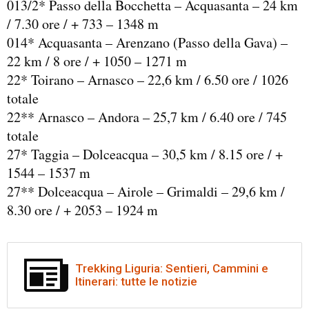
013/2* Passo della Bocchetta – Acquasanta – 24 km
/ 7.30 ore / + 733 – 1348 m
014* Acquasanta – Arenzano (Passo della Gava) –
22 km / 8 ore / + 1050 – 1271 m
22* Toirano – Arnasco – 22,6 km / 6.50 ore / 1026
totale
22** Arnasco – Andora – 25,7 km / 6.40 ore / 745
totale
27* Taggia – Dolceacqua – 30,5 km / 8.15 ore / +
1544 – 1537 m
27** Dolceacqua – Airole – Grimaldi – 29,6 km /
8.30 ore / + 2053 – 1924 m
Trekking Liguria: Sentieri, Cammini e
Itinerari: tutte le notizie