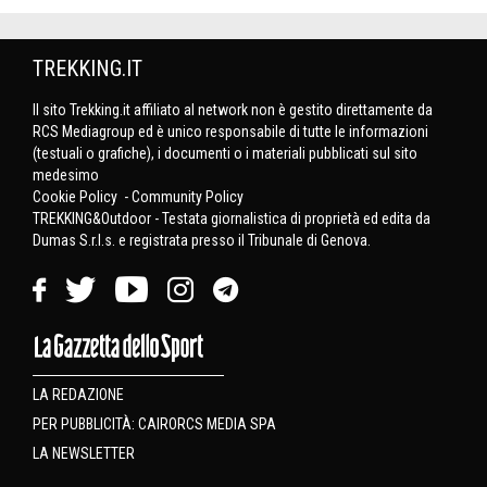
TREKKING.IT
Il sito Trekking.it affiliato al network non è gestito direttamente da
RCS Mediagroup ed è unico responsabile di tutte le informazioni
(testuali o grafiche), i documenti o i materiali pubblicati sul sito
medesimo
Cookie Policy
-
Community Policy
TREKKING&Outdoor - Testata giornalistica di proprietà ed edita da
Dumas S.r.l.s. e registrata presso il Tribunale di Genova.
LA REDAZIONE
PER PUBBLICITÀ: CAIRORCS MEDIA SPA
LA NEWSLETTER