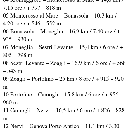
7.15 ore / + 797 – 818 m
05 Monterosso al Mare – Bonassola – 10,3 km /
4.20 ore / + 546 – 552 m
06 Bonassola – Moneglia – 16,9 km / 7.40 ore / +
935 – 930 m
07 Moneglia – Sestri Levante – 15,4 km / 6 ore / +
805 – 798 m
08 Sestri Levante – Zoagli – 16,9 km / 6 ore / + 568
– 543 m
09 Zoagli – Portofino – 25 km / 8 ore / + 915 – 920
m
10 Portofino – Camogli – 15,8 km / 6 ore / + 956 –
960 m
11 Camogli – Nervi – 16,5 km / 6 ore / + 826 – 828
m
12 Nervi – Genova Porto Antico – 11,1 km / 3.30