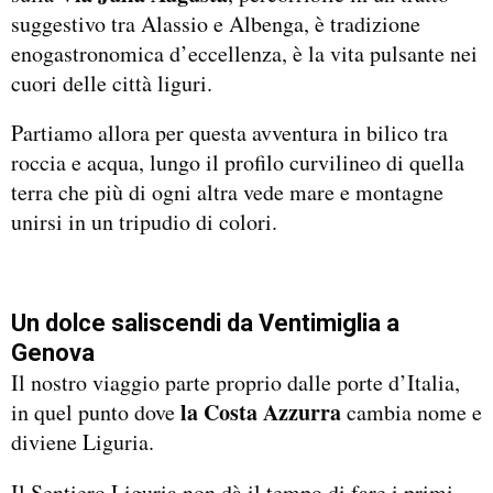
suggestivo tra Alassio e Albenga, è tradizione
enogastronomica d’eccellenza, è la vita pulsante nei
cuori delle città liguri.
Partiamo allora per questa avventura in bilico tra
roccia e acqua, lungo il profilo curvilineo di quella
terra che più di ogni altra vede mare e montagne
unirsi in un tripudio di colori.
Un dolce saliscendi da Ventimiglia a
Genova
Il nostro viaggio parte proprio dalle porte d’Italia,
la Costa Azzurra
in quel punto dove
cambia nome e
diviene Liguria.
Il Sentiero Liguria non dà il tempo di fare i primi