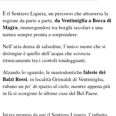
È il Sentiero Liguria, un percorso che attraversa la
da Ventimiglia a Bocca di
regione da parte a parte,
Magra
, immergendosi tra borghi secolari e una
natura sempre pronta a sorprendere.
Nell’aria densa di salsedine, l’unico suono che si
distingue è quello dell’acqua che scroscia
ritmicamente tra i ciottoli tondeggianti.
falesie dei
Alzando lo sguardo, le mastodontiche
Balzi Rossi
, in località Grimaldi di Ventimiglia,
rubano un po’ di spazio al cielo, mentre appena più
in là si scorgono le ultime case del Bel Paese.
Inizia proprio da qui il Sentiero Liguria, l’infinito