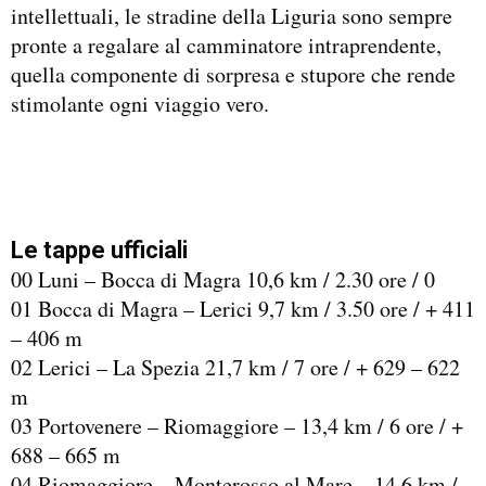
intellettuali, le stradine della Liguria sono sempre
pronte a regalare al camminatore intraprendente,
quella componente di sorpresa e stupore che rende
stimolante ogni viaggio vero.
Le tappe ufficiali
00 Luni – Bocca di Magra 10,6 km / 2.30 ore / 0
01 Bocca di Magra – Lerici 9,7 km / 3.50 ore / + 411
– 406 m
02 Lerici – La Spezia 21,7 km / 7 ore / + 629 – 622
m
03 Portovenere – Riomaggiore – 13,4 km / 6 ore / +
688 – 665 m
04 Riomaggiore – Monterosso al Mare – 14,6 km /