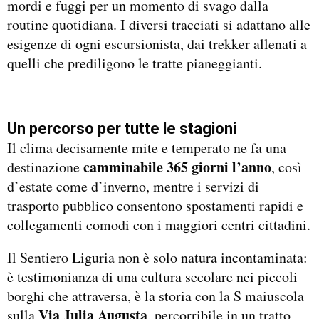
mordi e fuggi per un momento di svago dalla
routine quotidiana. I diversi tracciati si adattano alle
esigenze di ogni escursionista, dai trekker allenati a
quelli che prediligono le tratte pianeggianti.
Un percorso per tutte le stagioni
Il clima decisamente mite e temperato ne fa una
camminabile 365 giorni l’anno
destinazione
, così
d’estate come d’inverno, mentre i servizi di
trasporto pubblico consentono spostamenti rapidi e
collegamenti comodi con i maggiori centri cittadini.
Il Sentiero Liguria non è solo natura incontaminata:
è testimonianza di una cultura secolare nei piccoli
borghi che attraversa, è la storia con la S maiuscola
Via Julia Augusta
sulla
, percorribile in un tratto