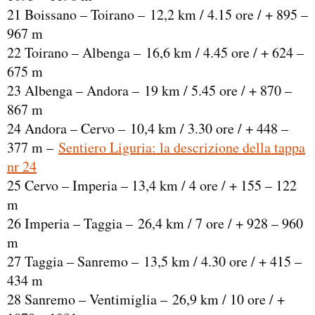
21 Boissano – Toirano – 12,2 km / 4.15 ore / + 895 –
967 m
22 Toirano – Albenga – 16,6 km / 4.45 ore / + 624 –
675 m
23 Albenga – Andora – 19 km / 5.45 ore / + 870 –
867 m
24 Andora – Cervo – 10,4 km / 3.30 ore / + 448 –
377 m –
Sentiero Liguria: la descrizione della tappa
nr 24
25 Cervo – Imperia – 13,4 km / 4 ore / + 155 – 122
m
26 Imperia – Taggia – 26,4 km / 7 ore / + 928 – 960
m
27 Taggia – Sanremo – 13,5 km / 4.30 ore / + 415 –
434 m
28 Sanremo – Ventimiglia – 26,9 km / 10 ore / +