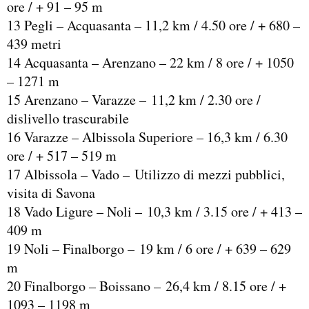
ore / + 91 – 95 m
13 Pegli – Acquasanta – 11,2 km / 4.50 ore / + 680 –
439 metri
14 Acquasanta – Arenzano – 22 km / 8 ore / + 1050
– 1271 m
15 Arenzano – Varazze – 11,2 km / 2.30 ore /
dislivello trascurabile
16 Varazze – Albissola Superiore – 16,3 km / 6.30
ore / + 517 – 519 m
17 Albissola – Vado – Utilizzo di mezzi pubblici,
visita di Savona
18 Vado Ligure – Noli – 10,3 km / 3.15 ore / + 413 –
409 m
19 Noli – Finalborgo – 19 km / 6 ore / + 639 – 629
m
20 Finalborgo – Boissano – 26,4 km / 8.15 ore / +
1093 – 1198 m