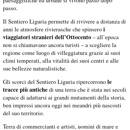
paesaggistiche ed urbane si vivono passo dopo
passo.
Il Sentiero Liguria permette di rivivere a distanza di
i
anni le atmosfere rivierasche che spinsero
viaggiatori stranieri dell’Ottocento
– all’epoca
non si chiamavano ancora turisti – a scegliere la
regione come luogo di villeggiatura grazie ai suoi
climi temperati, alla vitalità dei suoi centri e alle
sue bellezze naturalistiche.
le
Gli scorci del Sentiero Liguria ripercorrono
tracce più antiche
di una terra che è stata nei secoli
capace di adattarsi ai grandi mutamenti della storia,
ben impressi ancora oggi nei meandri più nascosti
del suo territorio.
Terra di commercianti e artisti, uomini di mare e