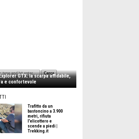
Cerca
xplorer GTX: la scarpa affidabile,
a e confortevole
TTI
Trafitto da un
bastoncino a 3.900
metri, rifiuta
l'elicottero e
scende a piedi |
Trekking.it