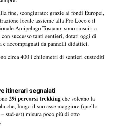
alla fine, scongiurato: grazie ai fondi Europei,
razione locale assieme alla Pro Loco e il
onale Arcipelago Toscano, sono riusciti a
 con successo tanti sentieri, dotati oggi di
a e accompagnati da pannelli didattici.
no circa 400 i chilometri di sentieri custoditi
e itinerari segnalati
29i percorsi trekking
sono
che solcano la
ola che, lungo il suo asse maggiore (quello
 – sud-est) misura poco più di otto
.