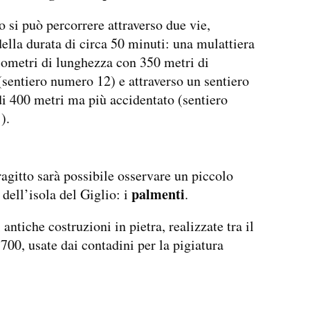
io si può percorrere attraverso due vie,
ella durata di circa 50 minuti: una mulattiera
lometri di lunghezza con 350 metri di
 (sentiero numero 12) e attraverso un sentiero
di 400 metri ma più accidentato (sentiero
).
ragitto sarà possibile osservare un piccolo
palmenti
dell’isola del Giglio: i
.
i antiche costruzioni in pietra, realizzate tra il
1700, usate dai contadini per la pigiatura