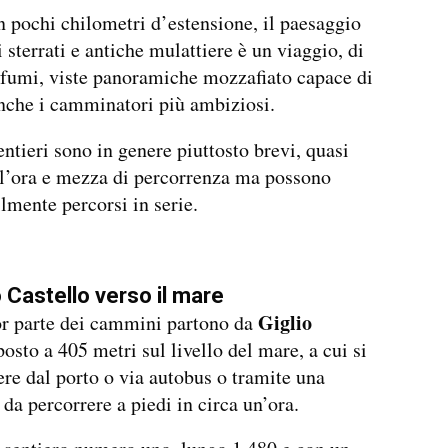
 pochi chilometri d’estensione, il paesaggio
i sterrati e antiche mulattiere è un viaggio, di
ofumi, viste panoramiche mozzafiato capace di
nche i camminatori più ambiziosi.
entieri sono in genere piuttosto brevi, quasi
o l’ora e mezza di percorrenza ma possono
ilmente percorsi in serie.
o Castello verso il mare
Giglio
r parte dei cammini partono da
posto a 405 metri sul livello del mare, a cui si
re dal porto o via autobus o tramite una
 da percorrere a piedi in circa un’ora.