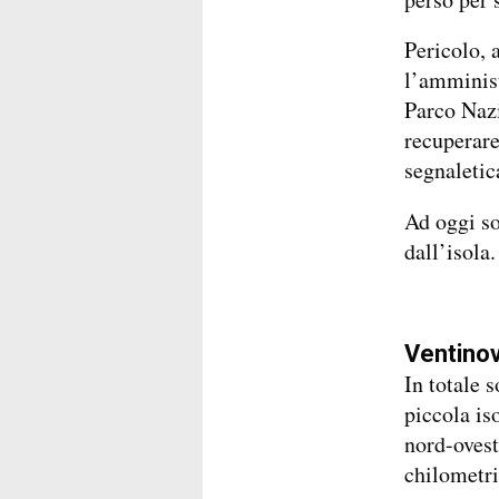
Pericolo, 
l’amminist
Parco Nazi
recuperare
segnaletic
Ad oggi so
dall’isola.
Ventinov
In totale 
piccola is
nord-ovest
chilometri