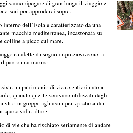
ggi sanno ripagare di gran lunga il viaggio e
ecessari per approdarci sopra.
io interno dell’isola è caratterizzato da una
ante macchia mediterranea, incastonata su
 colline a picco sul mare.
iagge e calette da sogno impreziosiscono, a
, il panorama marino.
esiste un patrimonio di vie e sentieri nato a
ecolo, quando queste venivano utilizzati dagli
piedi o in groppa agli asini per spostarsi dai
i sparsi sulle alture.
io di vie che ha rischiato seriamente di andare
sempre.