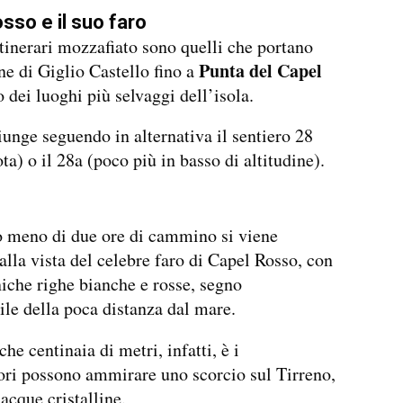
sso e il suo faro
itinerari mozzafiato sono quelli che portano
Punta del Capel
ine di Giglio Castello fino a
o dei luoghi più selvaggi dell’isola.
iunge seguendo in alternativa il sentiero 28
ta) o il 28a (poco più in basso di altitudine).
 meno di due ore di cammino si viene
alla vista del celebre faro di Capel Rosso, con
niche righe bianche e rosse, segno
e della poca distanza dal mare.
he centinaia di metri, infatti, è i
ri possono ammirare uno scorcio sul Tirreno,
 acque cristalline.