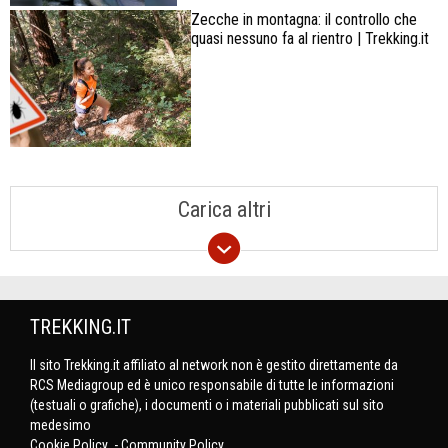
Zecche in montagna: il controllo che
quasi nessuno fa al rientro | Trekking.it
Carica altri
TREKKING.IT
Il sito Trekking.it affiliato al network non è gestito direttamente da
RCS Mediagroup ed è unico responsabile di tutte le informazioni
(testuali o grafiche), i documenti o i materiali pubblicati sul sito
medesimo
Cookie Policy
-
Community Policy