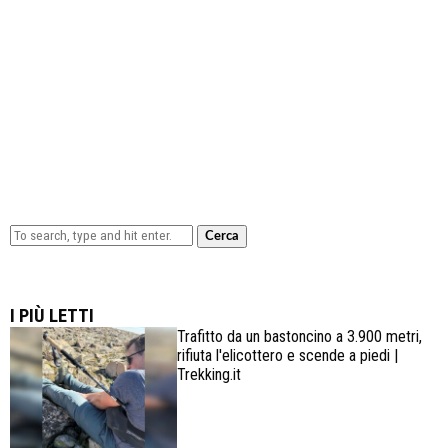
Cerca
Lowa Explorer GTX: la scarpa affidabile, leggera e
confortevole
I PIÙ LETTI
Trafitto da un bastoncino a 3.900 metri,
rifiuta l'elicottero e scende a piedi |
Trekking.it