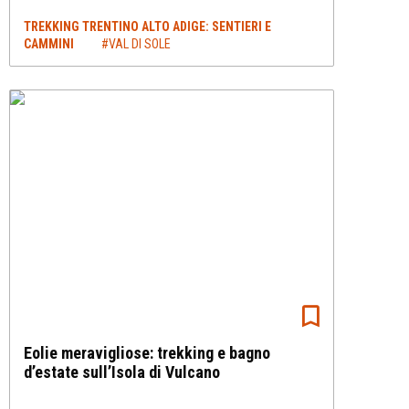
TREKKING TRENTINO ALTO ADIGE: SENTIERI E
CAMMINI
#VAL DI SOLE
Eolie meravigliose: trekking e bagno
d’estate sull’Isola di Vulcano