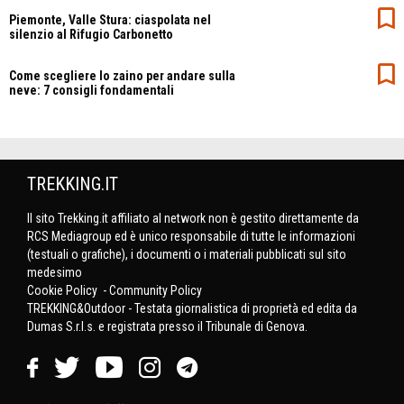
Piemonte, Valle Stura: ciaspolata nel
silenzio al Rifugio Carbonetto
Come scegliere lo zaino per andare sulla
neve: 7 consigli fondamentali
TREKKING.IT
Il sito Trekking.it affiliato al network non è gestito direttamente da
RCS Mediagroup ed è unico responsabile di tutte le informazioni
(testuali o grafiche), i documenti o i materiali pubblicati sul sito
medesimo
Cookie Policy
-
Community Policy
TREKKING&Outdoor - Testata giornalistica di proprietà ed edita da
Dumas S.r.l.s. e registrata presso il Tribunale di Genova.