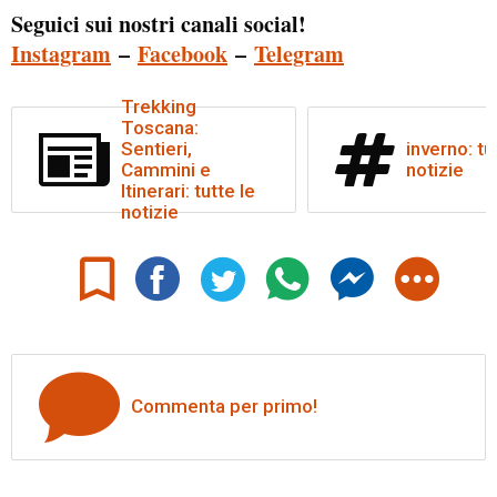
Seguici sui nostri canali social!
Instagram
–
Facebook
–
Telegram
Trekking
Toscana:
Sentieri,
inverno: tu
Cammini e
notizie
Itinerari: tutte le
notizie
Commenta per primo!