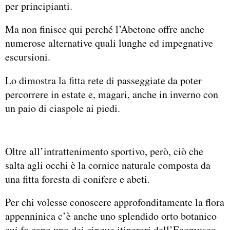
per principianti.
Ma non finisce qui perché l’Abetone offre anche
numerose alternative quali lunghe ed impegnative
escursioni.
Lo dimostra la fitta rete di passeggiate da poter
percorrere in estate e, magari, anche in inverno con
un paio di ciaspole ai piedi.
Oltre all’intrattenimento sportivo, però, ciò che
salta agli occhi è la cornice naturale composta da
una fitta foresta di conifere e abeti.
Per chi volesse conoscere approfonditamente la flora
appenninica c’è anche uno splendido orto botanico
cui fa capo uno dei cinque itinerari dell’Ecomuseo