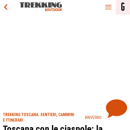
TREKKING TOSCANA: SENTIERI, CAMMINI
#INVERNO
E ITINERARI
Toscana con le ciaspole: la