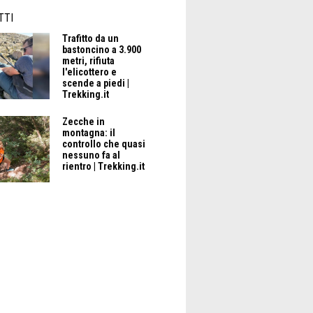
TTI
Trafitto da un
bastoncino a 3.900
metri, rifiuta
l'elicottero e
scende a piedi |
Trekking.it
Zecche in
montagna: il
controllo che quasi
nessuno fa al
rientro | Trekking.it