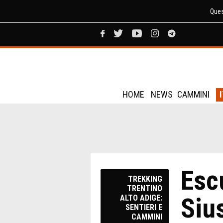
Ques
HOME
NEWS
CAMMINI
Escu
TREKKING
TRENTINO
Sius
ALTO ADIGE:
SENTIERI E
CAMMINI