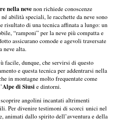
e nella neve
non richiede conoscenze
 né abilità speciali, le racchette da neve sono
e risultato di una tecnica affinata a lungo: un
bile, “ramponi” per la neve più compatta e
dotto assicurano comode e agevoli traversate
a neve alta.
iù facile, dunque, che servirsi di questo
mento e questa tecnica per addentrarsi nella
nche in montagne molto frequentate come
Alpe di Siusi
’
e dintorni.
 scoprire angolini incantati altrimenti
ili. Per divenire testimoni di scorci unici nel
e, animati dallo spirito dell’avventura e della