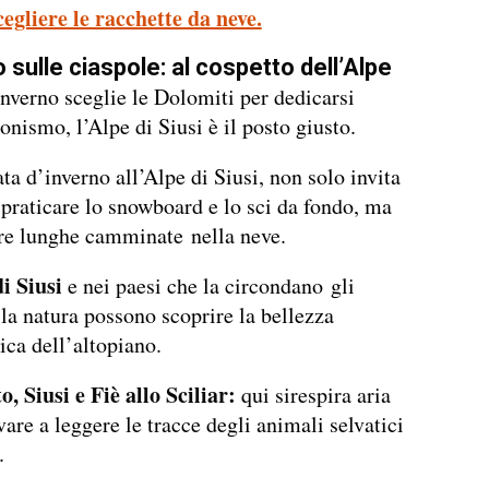
egliere le racchette da neve.
o sulle ciaspole: al cospetto dell’Alpe
inverno sceglie le Dolomiti per dedicarsi
onismo, l’Alpe di Siusi è il posto giusto.
ta d’inverno all’Alpe di Siusi, non solo invita
a praticare lo snowboard e lo sci da fondo, ma
re lunghe camminate nella neve.
i Siusi
e nei paesi che la circondano gli
la natura possono scoprire la bellezza
ica dell’altopiano.
o, Siusi e Fiè allo Sciliar:
qui sirespira aria
vare a leggere le tracce degli animali selvatici
.