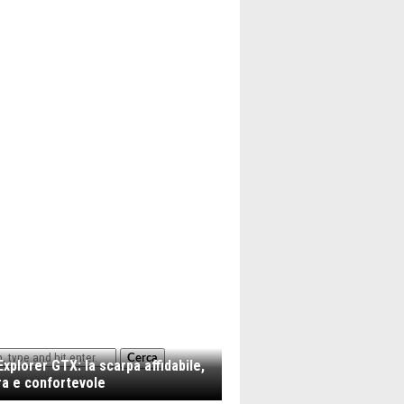
Cerca
xplorer GTX: la scarpa affidabile,
a e confortevole