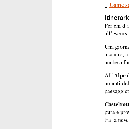
Come sc
_
Itinerari
Per chi d’
all’escursi
Una giorna
a sciare, 
anche a fa
Alpe d
All’
amanti del
paesaggist
Castelrott
pura e pro
tra la neve