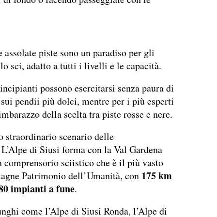
 assolate piste sono un paradiso per gli
o sci, adatto a tutti i livelli e le capacità.
incipianti possono esercitarsi senza paura di
 sui pendii più dolci, mentre per i più esperti
imbarazzo della scelta tra piste rosse e nere.
lo straordinario scenario delle
 L’Alpe di Siusi forma con la Val Gardena
 comprensorio sciistico che è il più vasto
175 km
tagne Patrimonio dell’Umanità, con
80 impianti a fune
.
unghi come l’Alpe di Siusi Ronda, l’Alpe di