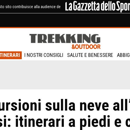
to sito contribuisce alla audience de
ITINERARI
I NOSTRI CONSIGLI
SALUTE E BENESSERE
ABBIG
rsioni sulla neve all
i: itinerari a piedi e 