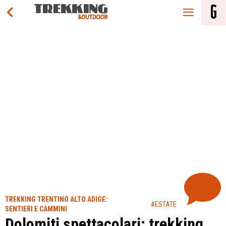
TREKKING TRENTINO ALTO ADIGE:
#ESTATE
SENTIERI E CAMMINI
Dolomiti spettacolari: trekking