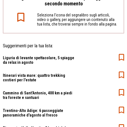
secondo momento
Seleziona l’icona del segnalibro sugli articoli,
video o gallery, per aggiungere un contenuto alla
tua lista, che troverai sempre in fondo alla pagina.
Suggerimenti per la tua lista:
Liguria di levante spettacolare, 5 spiagge
da relax in agosto
Itinerari vista mare: quattro trekking
costieri per l'estate
Cammino di Sant'Antonio, 400 km a piedi
tra foreste e santuari
Trentino-Alto Adige: 6 passeggiate
panoramiche d'agosto al fresco