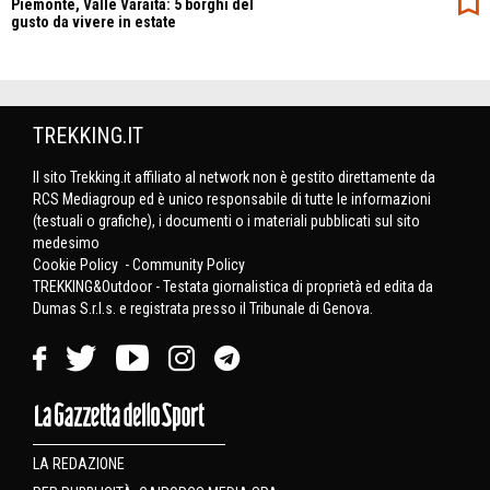
Piemonte, Valle Varaita: 5 borghi del
gusto da vivere in estate
TREKKING.IT
Il sito Trekking.it affiliato al network non è gestito direttamente da
RCS Mediagroup ed è unico responsabile di tutte le informazioni
(testuali o grafiche), i documenti o i materiali pubblicati sul sito
medesimo
Cookie Policy
-
Community Policy
TREKKING&Outdoor - Testata giornalistica di proprietà ed edita da
Dumas S.r.l.s. e registrata presso il Tribunale di Genova.
LA REDAZIONE