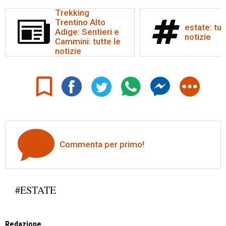
Trekking
Trentino Alto
estate: tut
Adige: Sentieri e
notizie
Cammini: tutte le
notizie
Commenta per primo!
#ESTATE
Redazione