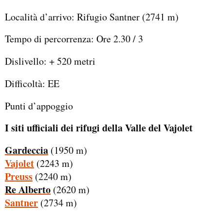
Località d’arrivo: Rifugio Santner (2741 m)
Tempo di percorrenza: Ore 2.30 / 3
Dislivello: + 520 metri
Difficoltà: EE
Punti d’appoggio
I siti ufficiali dei rifugi della Valle del Vajolet
Gardeccia
(1950 m)
Vajolet
(2243 m)
Preuss
(2240 m)
Re Alberto
(2620 m)
Santner
(2734 m)