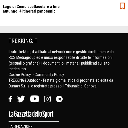
Lago di Como spettacolare a fine
autunno: 4 itinerari panoramici
TREKKING.IT
Il sito Trekking.it affiliato al network non è gestito direttamente da
RCS Mediagroup ed è unico responsabile di tutte le informazioni
(testuali o grafiche), i documenti o i materiali pubblicati sul sito
medesimo
Cookie Policy
-
Community Policy
TREKKING&Outdoor - Testata giornalistica di proprietà ed edita da
Dumas S.r.l.s. e registrata presso il Tribunale di Genova.
LA REDAZIONE