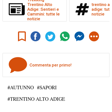
Trentino Alto
trentino al
Adige: Sentieri e
adige: tutt
Cammini: tutte le
notizie
notizie
Commenta per primo!
#AUTUNNO
#SAPORI
#TRENTINO ALTO ADIGE