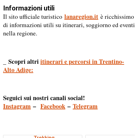
Informazioni utili
lanaregion.it
Il sito ufficiale turistico
è ricchissimo
di informazioni utili su itinerari, soggiorno ed eventi
nella regione.
_ Scopri altri
itinerari e percorsi in Trentino-
Alto Adige:
Seguici sui nostri canali social!
Instagram
–
Facebook
–
Telegram
Trekking