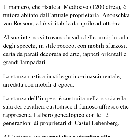
Il maniero, che risale al Medioevo (1200 circa), è
tuttora abitato dall’attuale proprietaria, Anouschka
van Rossem, ed è visitabile da aprile ad ottobre.
Al suo interno si trovano la sala delle armi; la sala
degli specchi, in stile rococò, con mobili sfarzosi,
carta da parati decorata ad arte, tappeti orientali e
grandi lampadari.
La stanza rustica in stile gotico-rinascimentale,
arredata con mobili d’epoca.
La stanza dell’impero è costruita nella roccia e la
sala dei cavalieri custodisce il famoso affresco che
rappresenta l’albero genealogico con le 12
generazioni di proprietari di Castel Lebenberg.
meraviglioso giardino alla
All’esterno, un