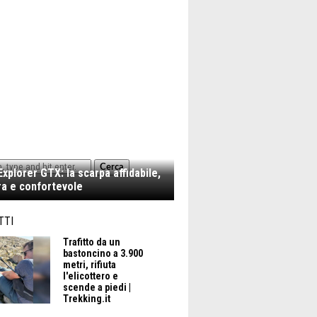
Cerca
xplorer GTX: la scarpa affidabile,
a e confortevole
TTI
Trafitto da un
bastoncino a 3.900
metri, rifiuta
l'elicottero e
scende a piedi |
Trekking.it