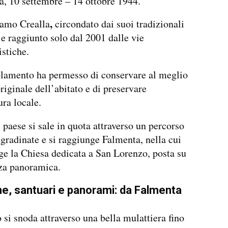
a, 10 settembre – 14 ottobre 1944.
,
amo Crealla
circondato dai suoi tradizionali
 e raggiunto solo dal 2001 dalle vie
stiche.
olamento ha permesso di conservare al meglio
originale dell’abitato e di preservare
ura locale.
l paese si sale in quota attraverso un percorso
 gradinate e si raggiunge Falmenta, nella cui
ge la Chiesa dedicata a San Lorenzo, posta su
za panoramica.
, santuari e panorami: da Falmenta
o si snoda attraverso una bella mulattiera fino