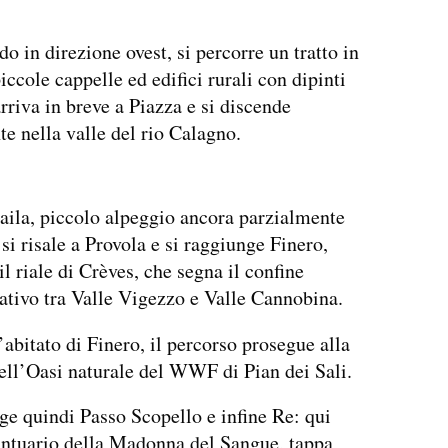
o in direzione ovest, si percorre un tratto in
piccole cappelle ed edifici rurali con dipinti
arriva in breve a Piazza e si discende
e nella valle del rio Calagno.
aila, piccolo alpeggio ancora parzialmente
 si risale a Provola e si raggiunge Finero,
il riale di Crèves, che segna il confine
tivo tra Valle Vigezzo e Valle Cannobina.
’abitato di Finero, il percorso prosegue alla
ell’Oasi naturale del WWF di Pian dei Sali.
ge quindi Passo Scopello e infine Re: qui
antuario della Madonna del Sangue, tappa