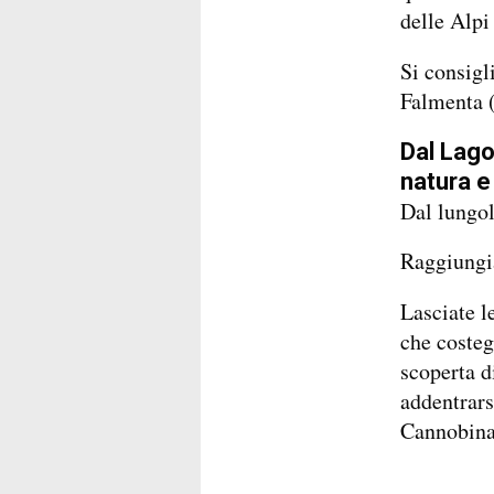
delle Alpi
Si consigl
Falmenta 
Dal Lago
natura e 
Dal lungol
Raggiungia
Lasciate l
che costeg
scoperta d
addentrars
Cannobina