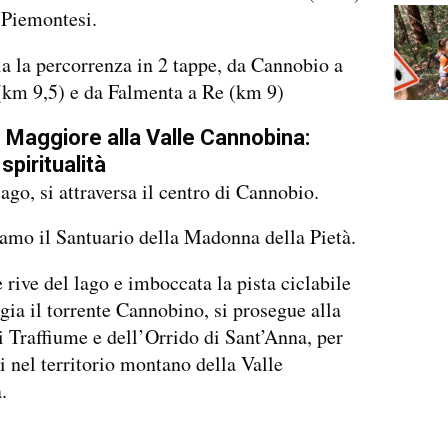
 Piemontesi.
ia la percorrenza in 2 tappe, da Cannobio a
(km 9,5) e da Falmenta a Re (km 9)
 Maggiore alla Valle Cannobina:
spiritualità
ago, si attraversa il centro di Cannobio.
mo il Santuario della Madonna della Pietà.
e rive del lago e imboccata la pista ciclabile
gia il torrente Cannobino, si prosegue alla
i Traffiume e dell’Orrido di Sant’Anna, per
i nel territorio montano della Valle
.