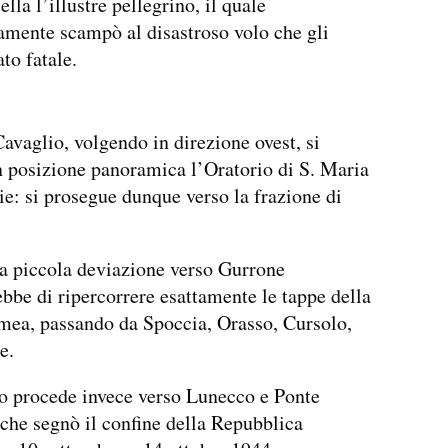
ella l’illustre pellegrino, il quale
mente scampò al disastroso volo che gli
to fatale.
avaglio, volgendo in direzione ovest, si
n posizione panoramica l’Oratorio di S. Maria
ie: si prosegue dunque verso la frazione di
a piccola deviazione verso Gurrone
bbe di ripercorrere esattamente le tappe della
mea, passando da Spoccia, Orasso, Cursolo,
e.
io procede invece verso Lunecco e Ponte
che segnò il confine della Repubblica