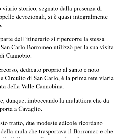
o viario storico, segnato dalla presenza di
ppelle devozionali, si è quasi integralmente
.
arte dell’itinerario si ripercorre la stessa
 San Carlo Borromeo utilizzò per la sua visita
 di Cannobio.
ercorso, dedicato proprio al santo e noto
 Circuito di San Carlo, è la prima rete viaria
ta della Valle Cannobina.
e, dunque, imboccando la mulattiera che da
porta a Cavaglio.
to tratto, due modeste edicole ricordano
 della mula che trasportava il Borromeo e che