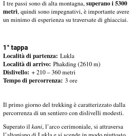
superano i 5300
I tre passi sono di alta montagna,
metri
, quindi sono impegnativi, è importante avere
un minimo di esperienza su traversate di ghiacciai.
1° tappa
Località di partenza:
Lukla
Località di arrivo:
Phakding (2610 m)
Dislivello:
+ 210 – 360 metri
Tempo di percorrenza:
3 ore
Il primo giorno del trekking è caratterizzato dalla
percorrenza di un sentiero con dislivelli modesti.
Superato il
kani
, l’arco cerimoniale, si attraversa
l’altopiano di Lukla e si scende in modo piuttosto