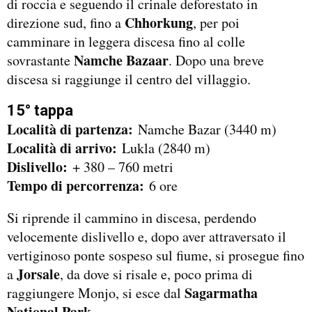
di roccia e seguendo il crinale deforestato in
Chhorkung
direzione sud, fino a
, per poi
camminare in leggera discesa fino al colle
Namche Bazaar
sovrastante
. Dopo una breve
discesa si raggiunge il centro del villaggio.
15° tappa
Località di partenza:
Namche Bazar (3440 m)
Località di arrivo:
Lukla (2840 m)
Dislivello:
+ 380 – 760 metri
Tempo di percorrenza:
6 ore
Si riprende il cammino in discesa, perdendo
velocemente dislivello e, dopo aver attraversato il
vertiginoso ponte sospeso sul fiume, si prosegue fino
Jorsale
a
, da dove si risale e, poco prima di
Sagarmatha
raggiungere Monjo, si esce dal
National Park
.