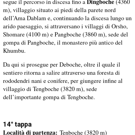
Dingboche
segue il percorso in discesa fino a
(4360
m), villaggio situato ai piedi della parete nord
dell’Ama Dablam e, continuando la discesa lungo un
arido paesaggio, si attraversano i villaggi di Orsho,
Shomare (4100 m) e Pangboche (3860 m), sede del
gompa di Pangboche, il monastero più antico del
Khumbu.
Da qui si prosegue per Deboche, oltre il quale il
sentiero ritorna a salire attraverso una foresta di
rododendri nani e conifere, per giungere infine al
villaggio di Tengboche (3820 m), sede
dell’importante gompa di Tengboche.
14° tappa
Località di partenza:
Tenboche (3820 m)