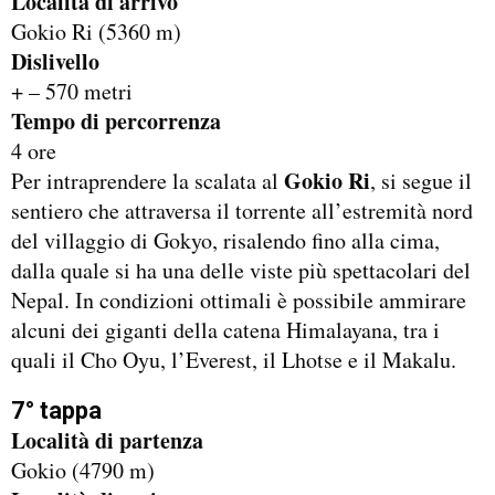
Località di arrivo
Gokio Ri (5360 m)
Dislivello
+ – 570 metri
Tempo di percorrenza
4 ore
Gokio Ri
Per intraprendere la scalata al
, si segue il
sentiero che attraversa il torrente all’estremità nord
del villaggio di Gokyo, risalendo fino alla cima,
dalla quale si ha una delle viste più spettacolari del
Nepal. In condizioni ottimali è possibile ammirare
alcuni dei giganti della catena Himalayana, tra i
quali il Cho Oyu, l’Everest, il Lhotse e il Makalu.
7° tappa
Località di partenza
Gokio (4790 m)