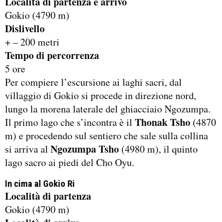
Località di partenza e arrivo
Gokio (4790 m)
Dislivello
+ – 200 metri
Tempo di percorrenza
5 ore
Per compiere l’escursione ai laghi sacri, dal
villaggio di Gokio si procede in direzione nord,
lungo la morena laterale del ghiacciaio Ngozumpa.
Thonak Tsho
Il primo lago che s’incontra è il
(4870
m) e procedendo sul sentiero che sale sulla collina
Ngozumpa Tsho
si arriva al
(4980 m), il quinto
lago sacro ai piedi del Cho Oyu.
In cima al Gokio Ri
Località di partenza
Gokio (4790 m)