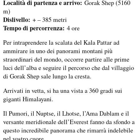
Località di partenza e arrivo:
Gorak Shep (5160
m)
Dislivello:
+ – 385 metri
Tempo di percorrenza:
4 ore
Per intraprendere la scalata del Kala Pattar ad
ammirare in uno dei panorami montani più
straordinari del mondo, occorre partire alle prime
luci dell’alba e seguire il percorso che dal villaggio
di Gorak Shep sale lungo la cresta.
Arrivati in vetta, si ha una vista a 360 gradi sui
giganti Himalayani.
Il Pumori, il Nuptse, il Lhotse, l’Ama Dablam e il
versante meridionale dell’Everest fanno da sfondo a
questo incredibile panorama che rimarrà indelebile
nel vostro cuore.