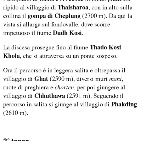
Thalsharoa
ripido al villaggio di
, con in alto sulla
gompa di Cheplung
collina il
(2700 m). Da qui la
vista si allarga sul fondovalle, dove scorre
Dudh Kosi
impetuoso il fiume
.
Thado Kosi
La discesa prosegue fino al fiume
Khola
, che si attraversa su un ponte sospeso.
Ora il percorso è in leggera salita e oltrepassa il
Ghat
villaggio di
(2590 m), diversi muri
mani
,
ruote di preghiera e
chorten
, per poi giungere al
Chhuthawa
villaggio di
(2591 m). Seguendo il
Phakding
percorso in salita si giunge al villaggio di
(2610 m).