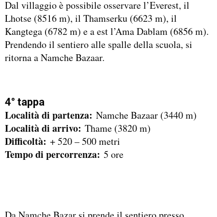
Dal villaggio è possibile osservare l’Everest, il
Lhotse (8516 m), il Thamserku (6623 m), il
Kangtega (6782 m) e a est l’Ama Dablam (6856 m).
Prendendo il sentiero alle spalle della scuola, si
ritorna a Namche Bazaar.
4° tappa
Località di partenza:
Namche Bazaar (3440 m)
Località di arrivo:
Thame (3820 m)
Difficoltà:
+ 520 – 500 metri
Tempo di percorrenza:
5 ore
Da Namche Bazar si prende il sentiero presso