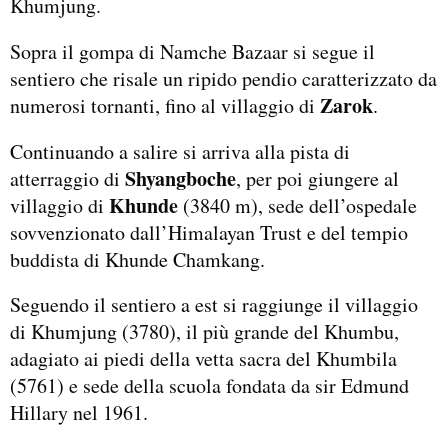
Khumjung.
Sopra il gompa di Namche Bazaar si segue il
sentiero che risale un ripido pendio caratterizzato da
Zarok
numerosi tornanti, fino al villaggio di
.
Continuando a salire si arriva alla pista di
Shyangboche
atterraggio di
, per poi giungere al
Khunde
villaggio di
(3840 m), sede dell’ospedale
sovvenzionato dall’Himalayan Trust e del tempio
buddista di Khunde Chamkang.
Seguendo il sentiero a est si raggiunge il villaggio
di Khumjung (3780), il più grande del Khumbu,
adagiato ai piedi della vetta sacra del Khumbila
(5761) e sede della scuola fondata da sir Edmund
Hillary nel 1961.