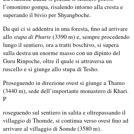
l’omonimo gompa, risalendo intorno alla cresta e
superando il bivio per Shyangboche.
Da qui ci si addentra in una foresta, fino ad arrivare
allo
stupa di Phurte
(3390 m) e, sempre procedendo
lungo il sentiero, ora a tratti boschivo, si supera
sulla destra un enorme masso con un dipinto del
Guru Rinpoche, oltre il quale si attraversa un
ruscello e si giunge allo stupa di Tesho.
Proseguendo in direzione ovest si giunge a Thamo
(3440 m), sede dell’importante monastero di Khari.
P
roseguendo sul sentiero in salita e oltrepassando il
villaggio di Thomde, si continua verso ovest fino ad
arrivare al villaggio di Somde (3580 m).