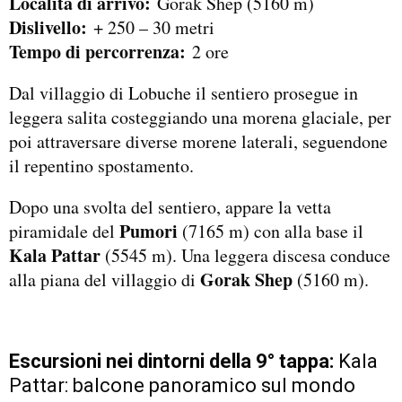
Località di arrivo:
Gorak Shep (5160 m)
Dislivello:
+ 250 – 30 metri
Tempo di percorrenza:
2 ore
Dal villaggio di Lobuche il sentiero prosegue in
leggera salita costeggiando una morena glaciale, per
poi attraversare diverse morene laterali, seguendone
il repentino spostamento.
Dopo una svolta del sentiero, appare la vetta
Pumori
piramidale del
(7165 m) con alla base il
Kala Pattar
(5545 m). Una leggera discesa conduce
Gorak Shep
alla piana del villaggio di
(5160 m).
Escursioni nei dintorni della 9° tappa:
Kala
Pattar: balcone panoramico sul mondo