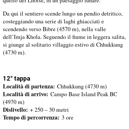
quello del Lhotse, in un paesaggio lunare.
Da qui il sentiero scende lungo un pendio detritico,
costeggiando una serie di laghi ghiacciati e
scendendo verso Bibre (4570 m), nella valle
dell’Imja Khola. Seguendo il fiume in leggera salita,
si giunge al solitario villaggio estivo di Chhukkung
(4730 m).
12° tappa
Località di partenza:
Chhukkung (4730 m)
Località di arrivo:
Campo Base Island Peak BC
(4970 m)
Dislivello:
+ 250 – 30 metri
Tempo di percorrenza:
3 ore