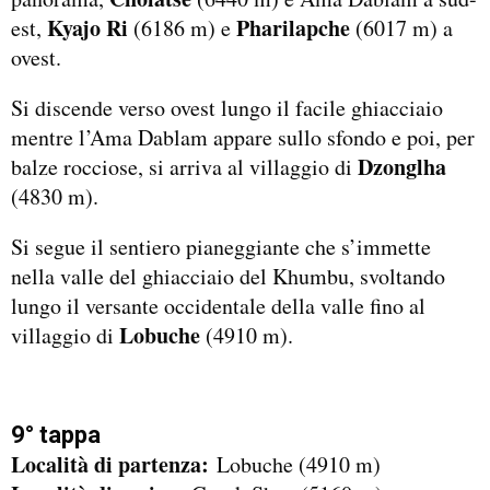
Kyajo Ri
Pharilapche
est,
(6186 m) e
(6017 m) a
ovest.
Si discende verso ovest lungo il facile ghiacciaio
mentre l’Ama Dablam appare sullo sfondo e poi, per
Dzonglha
balze rocciose, si arriva al villaggio di
(4830 m).
Si segue il sentiero pianeggiante che s’immette
nella valle del ghiacciaio del Khumbu, svoltando
lungo il versante occidentale della valle fino al
Lobuche
villaggio di
(4910 m).
9° tappa
Località di partenza:
Lobuche (4910 m)