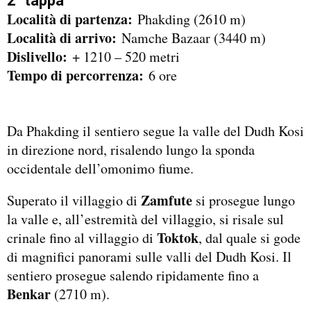
2° tappa
Località di partenza:
Phakding (2610 m)
Località di arrivo:
Namche Bazaar (3440 m)
Dislivello:
+ 1210 – 520 metri
Tempo di percorrenza:
6 ore
Da Phakding il sentiero segue la valle del Dudh Kosi
in direzione nord, risalendo lungo la sponda
occidentale dell’omonimo fiume.
Zamfute
Superato il villaggio di
si prosegue lungo
la valle e, all’estremità del villaggio, si risale sul
Toktok
crinale fino al villaggio di
, dal quale si gode
di magnifici panorami sulle valli del Dudh Kosi. Il
sentiero prosegue salendo ripidamente fino a
Benkar
(2710 m).