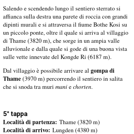
Salendo e scendendo lungo il sentiero sterrato si
affianca sulla destra una parete di roccia con grandi
dipinti murali e si attraversa il fiume Bothe Kosi su
un piccolo ponte, oltre il quale si arriva al villaggio
di Thame (3820 m), che sorge in un ampia valle
alluvionale e dalla quale si gode di una buona vista
sulle vette innevate del Kongde Ri (6187 m).
gompa di
Dal villaggio è possibile arrivare al
Thame
(3970 m) percorrendo il sentiero in salita
che si snoda tra muri
mani
e
chorten
.
5° tappa
Località di partenza:
Thame (3820 m)
Località di arrivo:
Lungden (4380 m)