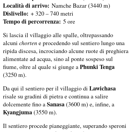
Località di arrivo:
Namche Bazar (3440 m)
Dislivello:
+ 320 – 740 metri
Tempo di percorrenza:
5 ore
Si lascia il villaggio alle spalle, oltrepassando
alcuni
chorten
e procedendo sul sentiero lungo una
ripida discesa, incrociando alcune ruote di preghiera
alimentate ad acqua, sino al ponte sospeso sul
Phunki Tenga
fiume, oltre al quale si giunge a
(3250 m).
Lawichasa
Da qui il sentiero per il villaggio di
risale su gradini di pietra e continua a salire
Sanasa
dolcemente fino a
(3600 m) e, infine, a
Kyangjuma
(3550 m).
Il sentiero procede pianeggiante, superando speroni