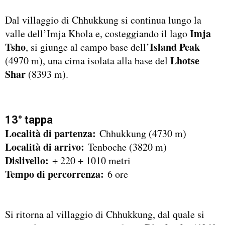
Dal villaggio di Chhukkung si continua lungo la
Imja
valle dell’Imja Khola e, costeggiando il lago
Tsho
Island Peak
, si giunge al campo base dell’
Lhotse
(4970 m), una cima isolata alla base del
Shar
(8393 m).
13° tappa
Località di partenza:
Chhukkung (4730 m)
Località di arrivo:
Tenboche (3820 m)
Dislivello:
+ 220 + 1010 metri
Tempo di percorrenza:
6 ore
Si ritorna al villaggio di Chhukkung, dal quale si