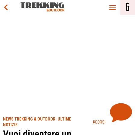
NEWS TREKKING & OUTDOOR: ULTIME
#CORSI
NOTIZIE
Vuoi diventare un