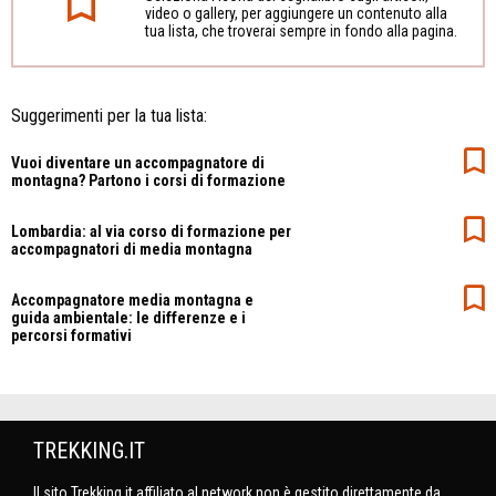
video o gallery, per aggiungere un contenuto alla
tua lista, che troverai sempre in fondo alla pagina.
Suggerimenti per la tua lista:
Vuoi diventare un accompagnatore di
montagna? Partono i corsi di formazione
Lombardia: al via corso di formazione per
accompagnatori di media montagna
Accompagnatore media montagna e
guida ambientale: le differenze e i
percorsi formativi
TREKKING.IT
Il sito Trekking.it affiliato al network non è gestito direttamente da