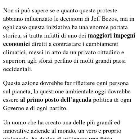
Non si può sapere se e quanto queste proteste
abbiano influenzato le decisioni di Jeff Bezos, ma in
ogni caso questa iniziativa ha una enorme portata
maggiori impegni
storica, si tratta infatti di uno dei
economici
diretti a contrastare i cambiamenti
climatici, messi in atto da un privato cittadino e
superiori agli sforzi perfino di molti grandi paesi
occidentali.
Questa azione dovrebbe far riflettere ogni persona
sul pianeta, la questione ambientale oggi dovrebbe
al primo posto dell’agenda
essere
politica di ogni
Governo e di ogni partito.
Un uomo che ha creato una delle più grandi ed
innovative aziende al mondo, un vero e proprio
una fetta
visionario, ha deciso di utilizzare