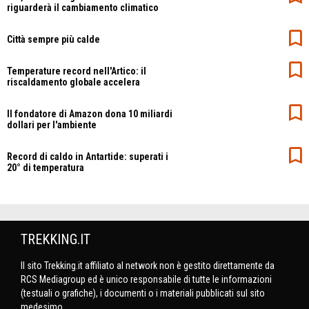
riguarderà il cambiamento climatico
Città sempre più calde
Temperature record nell'Artico: il
riscaldamento globale accelera
Il fondatore di Amazon dona 10 miliardi
dollari per l'ambiente
Record di caldo in Antartide: superati i
20° di temperatura
TREKKING.IT
Il sito Trekking.it affiliato al network non è gestito direttamente da
RCS Mediagroup ed è unico responsabile di tutte le informazioni
(testuali o grafiche), i documenti o i materiali pubblicati sul sito
medesimo