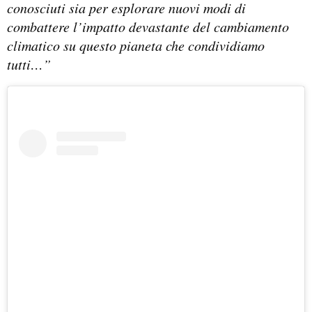
conosciuti sia per esplorare nuovi modi di
combattere l’impatto devastante del cambiamento
climatico su questo pianeta che condividiamo
tutti…”