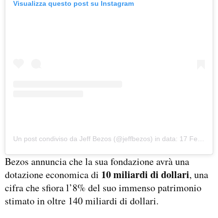
Visualizza questo post su Instagram
Un post condiviso da Jeff Bezos (@jeffbezos)
in data: 17 Feb 2020 alle ore 10:00 PST
Bezos annuncia che la sua fondazione avrà una
10 miliardi di dollari
dotazione economica di
, una
cifra che sfiora l’8% del suo immenso patrimonio
stimato in oltre 140 miliardi di dollari.