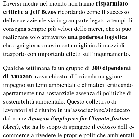
risparmiato
Diversi media nel mondo non hanno
critiche a Jeff Bezos
ricordando come il successo
delle sue aziende sia in gran parte legato a tempi di
consegna sempre più veloci delle merci, che si può
una poderosa logistica
realizzare solo attraverso
che ogni giorno movimenta migliaia di mezzi di
trasporto con importanti effetti sull’inquinamento.
300 dipendenti
Qualche settimana fa un gruppo di
di Amazon
aveva chiesto all’azienda maggiore
impegno sui temi ambientali e climatici, criticando
apertamente una sostanziale assenza di politiche di
sostenibilità ambientale. Questo collettivo di
lavoratori si è riunito in un’associazione/sindacato
Amazon Employees for Climate Justice
dal nome
(Aecj),
che ha lo scopo di spingere il colosso dell’e-
commerce a rivedere le proprie politiche ambientali.