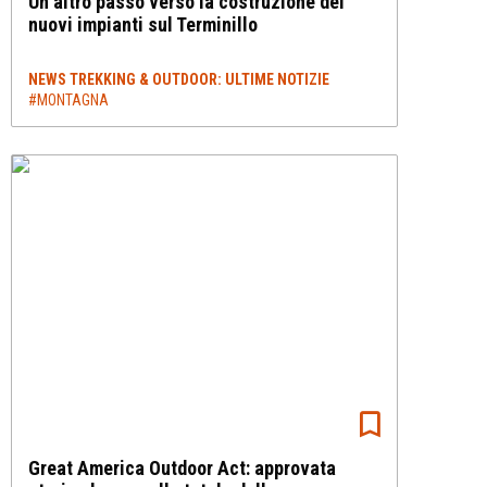
Un altro passo verso la costruzione dei
nuovi impianti sul Terminillo
NEWS TREKKING & OUTDOOR: ULTIME NOTIZIE
#MONTAGNA
Great America Outdoor Act: approvata