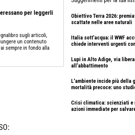
nteressano per leggerli
Obiettivo Terra 2026: premiat
scattate nelle aree naturali
gnalibro sugli articoli,
Italia sott’acqua: il WWF acc
ggiungere un contenuto
chiede interventi urgenti con
erai sempre in fondo alla
Lupi in Alto Adige, via libera
all’abbattimento
L'ambiente incide più della 
mortalità precoce: uno studi
Crisi climatica: scienziati 
azioni immediate per salvare
SO: