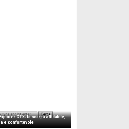
Cerca
xplorer GTX: la scarpa affidabile,
a e confortevole