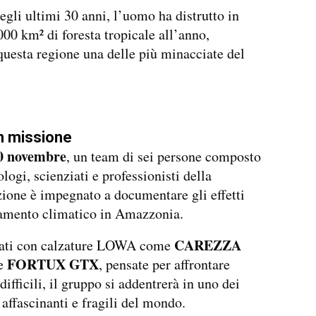
negli ultimi 30 anni, l’uomo ha distrutto in
00 km² di foresta tropicale all’anno,
uesta regione una delle più minacciate del
in missione
20 novembre
, un team di sei persone composto
logi, scienziati e professionisti della
one è impegnato a documentare gli effetti
amento climatico in Amazzonia.
CAREZZA
ati con calzature LOWA come
FORTUX GTX
e
, pensate per affrontare
difficili, il gruppo si addentrerà in uno dei
 affascinanti e fragili del mondo.