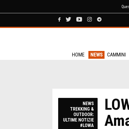
Ques
HOME
NEWS
CAMMINI
LOW
NEWS
TREKKING &
Ama
OUTDOOR:
ULTIME NOTIZIE
#LOWA