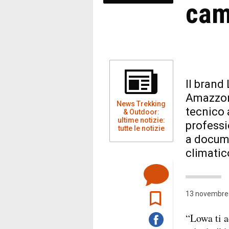
cam
Il brand
Amazzon
News Trekking
tecnico 
& Outdoor:
ultime notizie:
professi
tutte le notizie
a docume
climatic
13 novembre 
“Lowa ti a