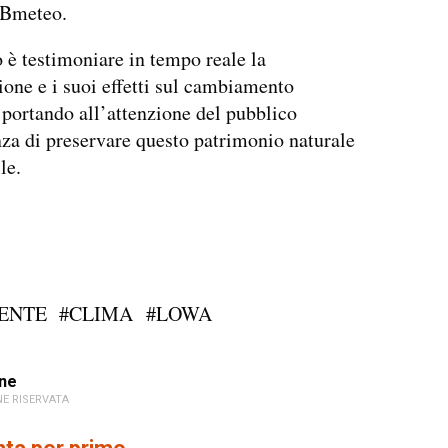
3Bmeteo.
o è testimoniare in tempo reale la
ione e i suoi effetti sul cambiamento
 portando all’attenzione del pubblico
za di preservare questo patrimonio naturale
le.
ENTE
#CLIMA
#LOWA
ne
E RISERVATA