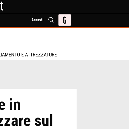
Accedi
LIAMENTO E ATTREZZATURE
 in
zzare sul