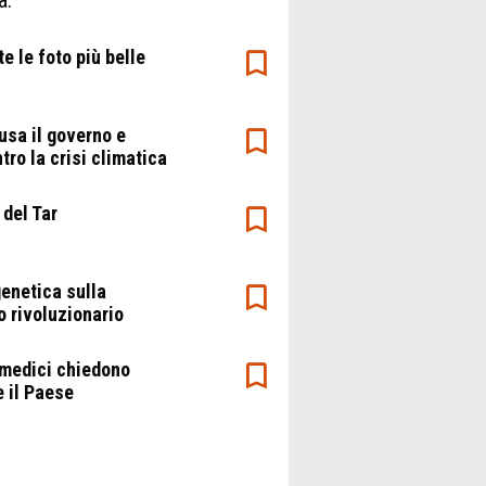
e le foto più belle
usa il governo e
tro la crisi climatica
 del Tar
genetica sulla
o rivoluzionario
e medici chiedono
 il Paese