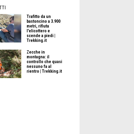
TTI
Trafitto da un
bastoncino a 3.900
metri, rifiuta
l'elicottero e
scende a piedi |
Trekking.it
Zecche in
montagna: il
controllo che quasi
nessuno fa al
rientro | Trekking.it