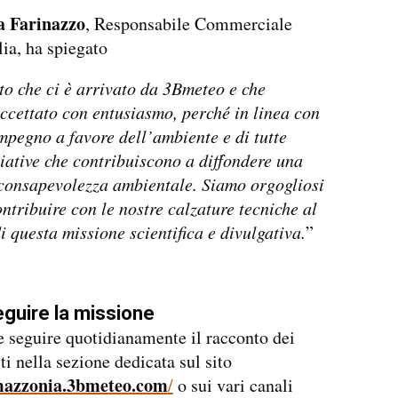
a Farinazzo
, Responsabile Commerciale
ia, ha spiegato
to che ci è arrivato da 3Bmeteo e che
cettato con entusiasmo, perché in linea con
impegno a favore dell’ambiente e di tutte
ziative che contribuiscono a diffondere una
consapevolezza ambientale. Siamo orgogliosi
ontribuire con le nostre calzature tecniche al
i questa missione scientifica e divulgativa.
”
guire la missione
e seguire quotidianamente il racconto dei
ti nella sezione dedicata sul sito
mazzonia.3bmeteo.com
/
o sui vari canali