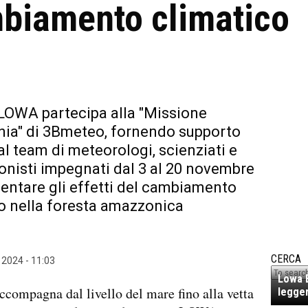
biamento climatico
 LOWA partecipa alla "Missione
ia" di 3Bmeteo, fornendo supporto
al team di meteorologi, scienziati e
onisti impegnati dal 3 al 20 novembre
ntare gli effetti del cambiamento
o nella foresta amazzonica
CERCA
2024 - 11:03
Lowa E
ccompagna dal livello del mare fino alla vetta
legger