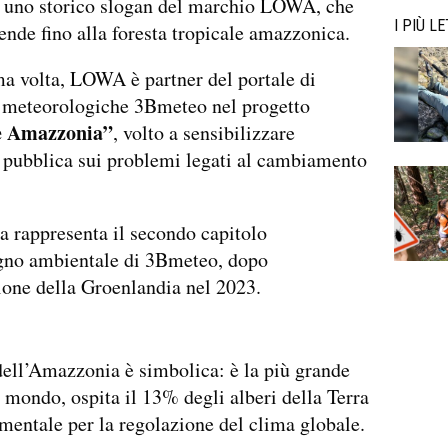
è uno storico slogan del marchio LOWA, che
I PIÙ LE
tende fino alla foresta tropicale amazzonica.
ma volta, LOWA è partner del portale di
i meteorologiche 3Bmeteo nel progetto
e Amazzonia”
, volto a sensibilizzare
 pubblica sui problemi legati al cambiamento
va rappresenta il secondo capitolo
gno ambientale di 3Bmeteo, dopo
ione della Groenlandia nel 2023.
dell’Amazzonia è simbolica: è la più grande
l mondo, ospita il 13% degli alberi della Terra
mentale per la regolazione del clima globale.