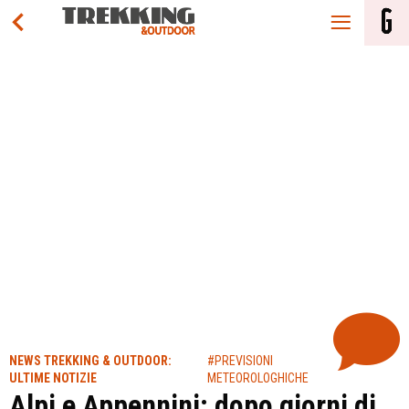
NEWS TREKKING & OUTDOOR:
#PREVISIONI
ULTIME NOTIZIE
METEOROLOGHICHE
Alpi e Appennini: dopo giorni di