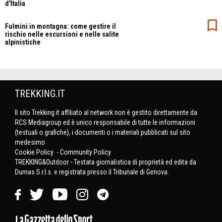
d'Italia
Fulmini in montagna: come gestire il
rischio nelle escursioni e nelle salite
alpinistiche
TREKKING.IT
Il sito Trekking.it affiliato al network non è gestito direttamente da
RCS Mediagroup ed è unico responsabile di tutte le informazioni
(testuali o grafiche), i documenti o i materiali pubblicati sul sito
medesimo
Cookie Policy
-
Community Policy
TREKKING&Outdoor - Testata giornalistica di proprietà ed edita da
Dumas S.r.l.s. e registrata presso il Tribunale di Genova.