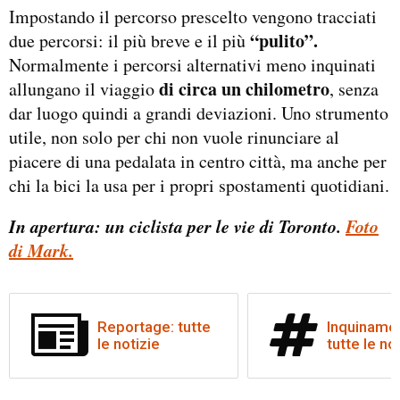
Impostando il percorso prescelto vengono tracciati
“pulito”.
due percorsi: il più breve e il più
Normalmente i percorsi alternativi meno inquinati
di circa un chilometro
allungano il viaggio
, senza
dar luogo quindi a grandi deviazioni. Uno strumento
utile, non solo per chi non vuole rinunciare al
piacere di una pedalata in centro città, ma anche per
chi la bici la usa per i propri spostamenti quotidiani.
In apertura: un ciclista per le vie di Toronto.
Foto
di Mark.
Reportage: tutte
Inquiname
le notizie
tutte le no