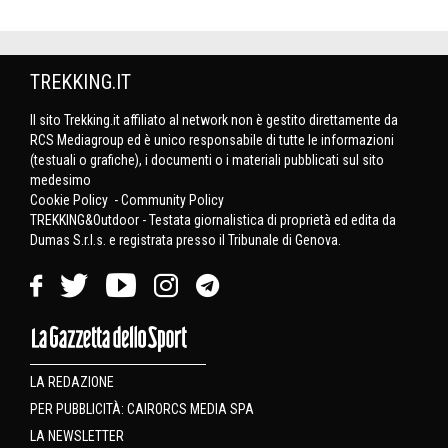
TREKKING.IT
Il sito Trekking.it affiliato al network non è gestito direttamente da
RCS Mediagroup ed è unico responsabile di tutte le informazioni
(testuali o grafiche), i documenti o i materiali pubblicati sul sito
medesimo
Cookie Policy
-
Community Policy
TREKKING&Outdoor - Testata giornalistica di proprietà ed edita da
Dumas S.r.l.s. e registrata presso il Tribunale di Genova.
LA REDAZIONE
PER PUBBLICITÀ: CAIRORCS MEDIA SPA
LA NEWSLETTER