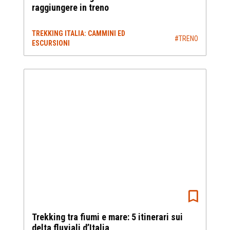
raggiungere in treno
TREKKING ITALIA: CAMMINI ED
#TRENO
ESCURSIONI
Trekking tra fiumi e mare: 5 itinerari sui
delta fluviali d’Italia