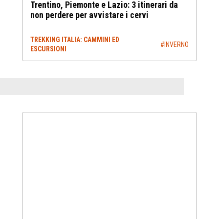
Trentino, Piemonte e Lazio: 3 itinerari da
non perdere per avvistare i cervi
TREKKING ITALIA: CAMMINI ED
#INVERNO
ESCURSIONI