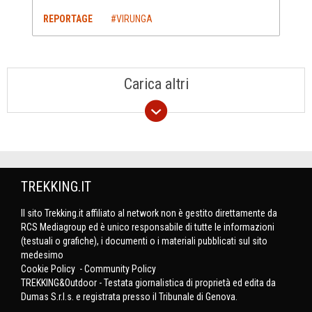
REPORTAGE
#VIRUNGA
Carica altri
TREKKING.IT
Il sito Trekking.it affiliato al network non è gestito direttamente da
RCS Mediagroup ed è unico responsabile di tutte le informazioni
(testuali o grafiche), i documenti o i materiali pubblicati sul sito
medesimo
Cookie Policy
-
Community Policy
TREKKING&Outdoor - Testata giornalistica di proprietà ed edita da
Dumas S.r.l.s. e registrata presso il Tribunale di Genova.