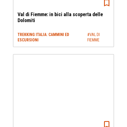
Val di Fiemme: in bici alla scoperta delle
Dolomiti
TREKKING ITALIA: CAMMINI ED
#VAL DI
ESCURSIONI
FIEMME