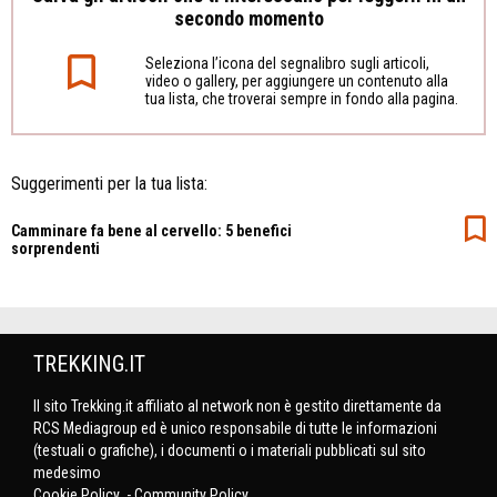
secondo momento
Seleziona l’icona del segnalibro sugli articoli,
video o gallery, per aggiungere un contenuto alla
tua lista, che troverai sempre in fondo alla pagina.
Suggerimenti per la tua lista:
Camminare fa bene al cervello: 5 benefici
sorprendenti
TREKKING.IT
Il sito Trekking.it affiliato al network non è gestito direttamente da
RCS Mediagroup ed è unico responsabile di tutte le informazioni
(testuali o grafiche), i documenti o i materiali pubblicati sul sito
medesimo
Cookie Policy
-
Community Policy