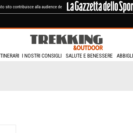
to sito contribuisce alla audience de
ITINERARI
I NOSTRI CONSIGLI
SALUTE E BENESSERE
ABBIGL