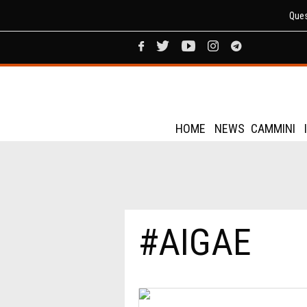
Ques
HOME
NEWS
CAMMINI
#AIGAE