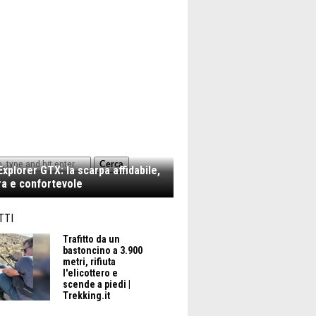
Cerca
xplorer GTX: la scarpa affidabile,
a e confortevole
TTI
Trafitto da un
bastoncino a 3.900
metri, rifiuta
l'elicottero e
scende a piedi |
Trekking.it